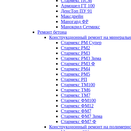
Стармекс ПСМ
Армошел ГТ 100
ДенсТоп ПУ 91
Максдрейн
Маногард ФР
Манокрил Сетмикс
Ремонт бетона
Конструкционный ремонт на минеральн
Стармекс РМ Супер
Стармекс РМ2
Стармекс РМ3
Стармекс РМ3 Зима
Стармекс РМ3 Ф
Стармекс РМ4
Стармекс РМ5
Стармекс РП
Стармекс ТМ100
Стармекс ТМ6
Стармекс ТМ7
Стармекс ФМ100
Стармекс ФМ12
Стармекс ФМ7
Стармекс ФМ7 Зима
Стармекс ФМ7 Ф
Конструкционный ремонт на полимерно