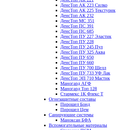
ДенсТоп АК 223 Силко
ДенсТоп АК 225 Текстурик
ДенсТоп АК 232
ДенсТоп МС 351
ДенсТоп ПС 391
ДенсТоп ПС 685
ДенсТоп ПУ 227 Эластик
ДенсТоп ПУ 228
ДенсТоп ПУ 245 Пул
ДенсТоп ПУ 325 Аква
ДенсТоп ПУ 650
ДенсТоп ПУ 660
ДенсТоп ПУ 700 Шелл
ДенсТоп ПУ 733 УФ Лак
ДенсТоп ЭП 710 Мастик
Маногард АГФ
Маногард Топ 128
Стармекс 1К Флекс Т
Огнезащитные составы
Пирошел Бонд
Пирошел Цем
Санирующие системы
Маноксан БФА
Вспомогательные материалы