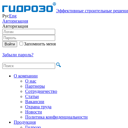
Эффективные строительные решени
Рус
Eng
Авторизация
Авторизация
Запомнить меня
Забыли пароль?
О компании
О нас
Партнеры
Сотрудничество
Статьи
Вакансии
Охрана труда
Новости
Политика конфиденциальности
Продукция
Гидрозо