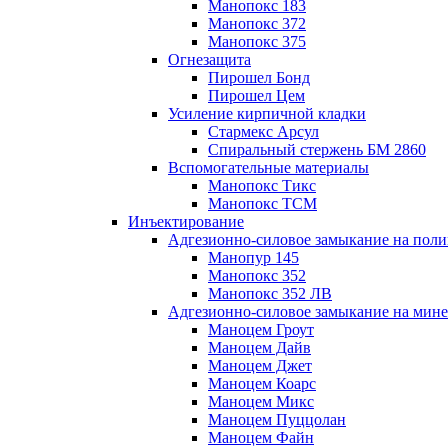
Манопокс 183
Манопокс 372
Манопокс 375
Огнезащита
Пирошел Бонд
Пирошел Цем
Усиление кирпичной кладки
Стармекс Арсул
Спиральный стержень БМ 2860
Вспомогательные материалы
Манопокс Тикс
Манопокс ТСМ
Инъектирование
Адгезионно-силовое замыкание на поли
Манопур 145
Манопокс 352
Манопокс 352 ЛВ
Адгезионно-силовое замыкание на мине
Маноцем Гроут
Маноцем Дайв
Маноцем Джет
Маноцем Коарс
Маноцем Микс
Маноцем Пуццолан
Маноцем Файн