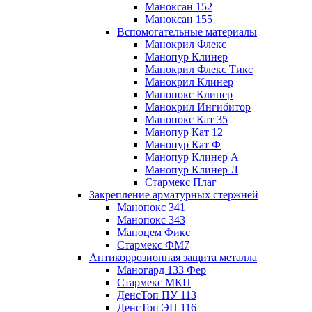
Маноксан 152
Маноксан 155
Вспомогательные материалы
Манокрил Флекс
Манопур Клинер
Манокрил Флекс Тикс
Манокрил Клинер
Манопокс Клинер
Манокрил Ингибитор
Манопокс Кат 35
Манопур Кат 12
Манопур Кат Ф
Манопур Клинер А
Манопур Клинер Л
Стармекс Плаг
Закрепление арматурных стержней
Манопокс 341
Манопокс 343
Маноцем Фикс
Стармекс ФМ7
Антикоррозионная защита металла
Маногард 133 Фер
Стармекс МКП
ДенсТоп ПУ 113
ДенсТоп ЭП 116