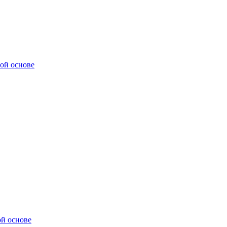
ой основе
й основе