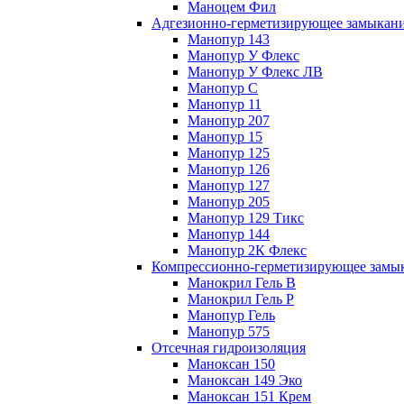
Маноцем Фил
Адгезионно-герметизирующее замыкан
Манопур 143
Манопур У Флекс
Манопур У Флекс ЛВ
Манопур С
Манопур 11
Манопур 207
Манопур 15
Манопур 125
Манопур 126
Манопур 127
Манопур 205
Манопур 129 Тикс
Манопур 144
Манопур 2К Флекс
Компрессионно-герметизирующее замы
Манокрил Гель В
Манокрил Гель Р
Манопур Гель
Манопур 575
Отсечная гидроизоляция
Маноксан 150
Маноксан 149 Эко
Маноксан 151 Крем