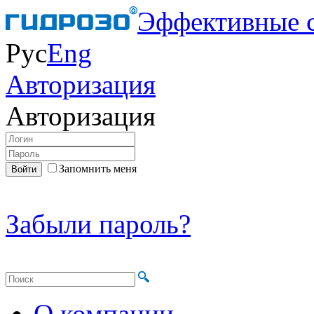
Эффективные 
Рус
Eng
Авторизация
Авторизация
Запомнить меня
Забыли пароль?
О компании