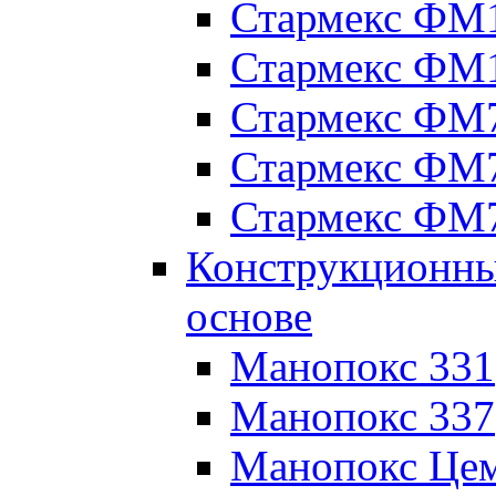
Стармекс ФМ
Стармекс ФМ
Стармекс ФМ
Стармекс ФМ
Стармекс ФМ
Конструкционны
основе
Манопокс 331
Манопокс 337
Манопокс Цем