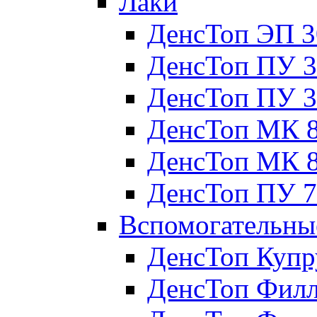
Лаки
ДенсТоп ЭП 3
ДенсТоп ПУ 3
ДенсТоп ПУ 3
ДенсТоп МК 
ДенсТоп МК 
ДенсТоп ПУ 7
Вспомогательны
ДенсТоп Куп
ДенсТоп Фил