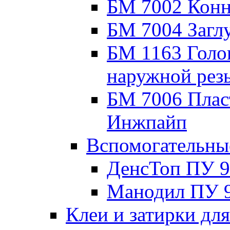
БМ 7002 Конн
БМ 7004 Загл
БМ 1163 Голов
наружной рез
БМ 7006 Плас
Инжпайп
Вспомогательны
ДенсТоп ПУ 9
Манодил ПУ 
Клеи и затирки дл