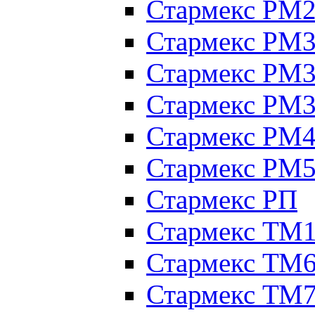
Стармекс РМ
Стармекс РМ
Стармекс РМ3
Стармекс РМ
Стармекс РМ
Стармекс РМ
Стармекс РП
Стармекс ТМ
Стармекс ТМ
Стармекс ТМ