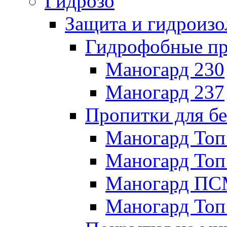
Гидрозо
Защита и гидроизо
Гидрофобные п
Маногард 230
Маногард 237
Пропитки для бе
Маногард Топ
Маногард Топ
Маногард П
Маногард Топ