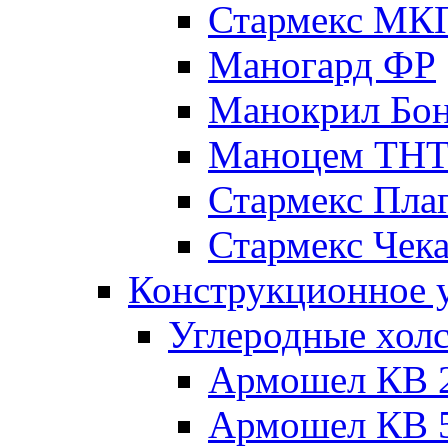
Стармекс МК
Маногард ФР
Манокрил Бо
Маноцем ТН
Стармекс Пла
Стармекс Чек
Конструкционное 
Углеродные хол
Армошел КВ 
Армошел КВ 