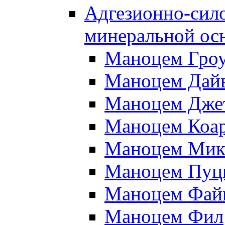
Адгезионно-сило
минеральной ос
Маноцем Гро
Маноцем Дай
Маноцем Дже
Маноцем Коа
Маноцем Мик
Маноцем Пуц
Маноцем Фай
Маноцем Фил