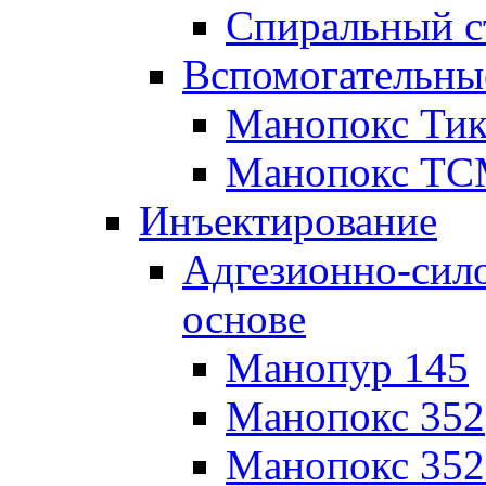
Спиральный с
Вспомогательны
Манопокс Тик
Манопокс Т
Инъектирование
Адгезионно-сил
основе
Манопур 145
Манопокс 352
Манопокс 35