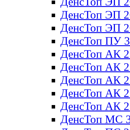
ДенсТоп ЭП 2
ДенсТоп ЭП 2
ДенсТоп ЭП 2
ДенсТоп ПУ 3
ДенсТоп АК 2
ДенсТоп АК 2
ДенсТоп АК 2
ДенсТоп АК 2
ДенсТоп АК 2
ДенсТоп МС 