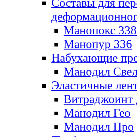
Составы для пе
деформационног
Манопокс 338
Манопур 336
Набухающие пр
Манодил Све
Эластичные лен
Витраджоинт
Манодил Гео
Манодил Про