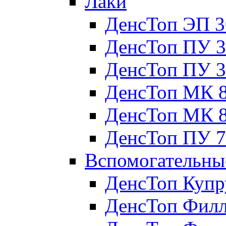
Лаки
ДенсТоп ЭП 3
ДенсТоп ПУ 3
ДенсТоп ПУ 3
ДенсТоп МК 
ДенсТоп МК 
ДенсТоп ПУ 7
Вспомогательны
ДенсТоп Куп
ДенсТоп Фил