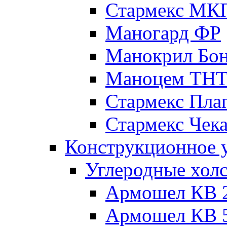
Стармекс МК
Маногард ФР
Манокрил Бо
Маноцем ТН
Стармекс Пла
Стармекс Чек
Конструкционное 
Углеродные хол
Армошел КВ 
Армошел КВ 