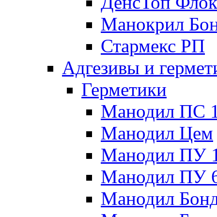
ДенсТоп Флок
Манокрил Бо
Стармекс РП
Адгезивы и гермет
Герметики
Манодил ПС 
Манодил Цем
Манодил ПУ 
Манодил ПУ 
Манодил Бон