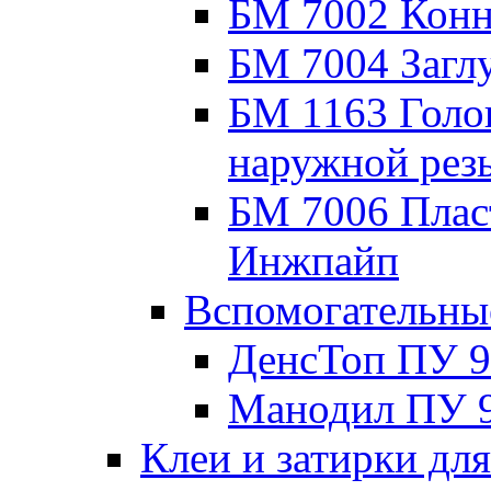
БМ 7002 Конн
БМ 7004 Загл
БМ 1163 Голов
наружной рез
БМ 7006 Плас
Инжпайп
Вспомогательны
ДенсТоп ПУ 9
Манодил ПУ 
Клеи и затирки дл