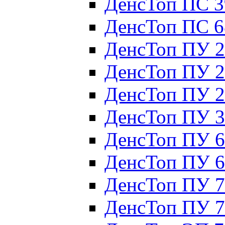
ДенсТоп ПС 3
ДенсТоп ПС 6
ДенсТоп ПУ 2
ДенсТоп ПУ 2
ДенсТоп ПУ 2
ДенсТоп ПУ 3
ДенсТоп ПУ 6
ДенсТоп ПУ 6
ДенсТоп ПУ 
ДенсТоп ПУ 7