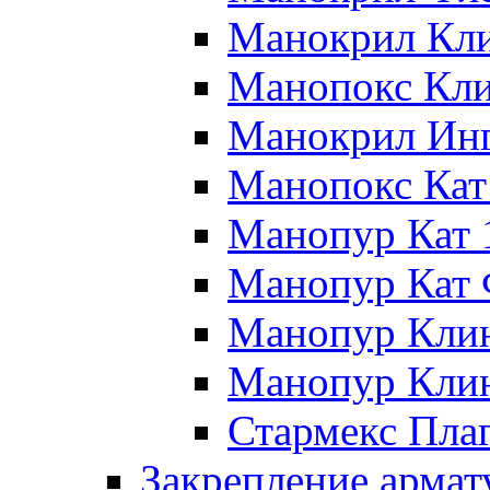
Манокрил Кл
Манопокс Кл
Манокрил Ин
Манопокс Кат
Манопур Кат 
Манопур Кат
Манопур Кли
Манопур Кли
Стармекс Пла
Закрепление арма