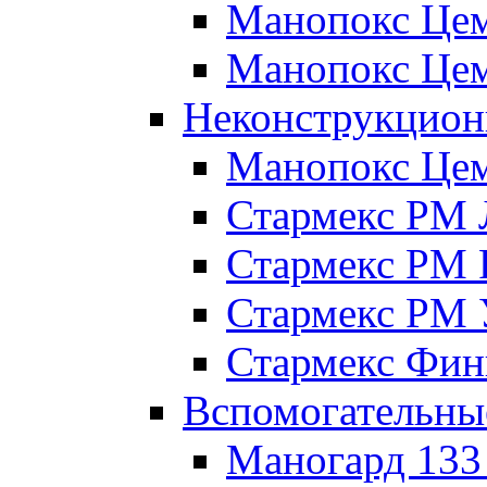
Манопокс Цем
Манопокс Цем
Неконструкцион
Манопокс Це
Стармекс РМ 
Стармекс РМ 
Стармекс РМ 
Стармекс Фи
Вспомогательны
Маногард 133