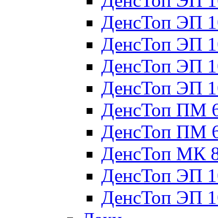
ДенсТоп ЭП 1
ДенсТоп ЭП 1
ДенсТоп ЭП 1
ДенсТоп ЭП 1
ДенсТоп ЭП 1
ДенсТоп ПМ 
ДенсТоп ПМ 
ДенсТоп МК 
ДенсТоп ЭП 1
ДенсТоп ЭП 1