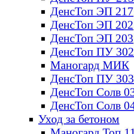
ДенсТоп ЭП 217
ДенсТоп ЭП 202
ДенсТоп ЭП 203
ДенсТоп ПУ 302
Маногард МИК
ДенсТоп ПУ 303
ДенсТоп Солв 0
ДенсТоп Солв 0
Уход за бетоном
Маногард Топ 1