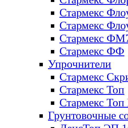
Стармекс Фло
Стармекс Фло
Стармекс ФМ
Стармекс ФФ
Упрочнители
Стармекс Скр
Стармекс Топ
Стармекс Топ
Грунтовочные с