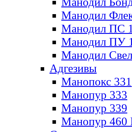
Манодил Бонд
Манодил Флек
Манодил ПС 
Манодил ПУ 
Манодил Свел
Адгезивы
Манопокс 331
Манопур 333
Манопур 339
Манопур 460 