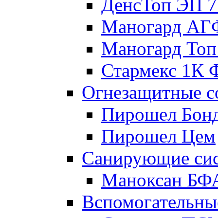
ДенсТоп ЭП 7
Маногард АГ
Маногард Топ
Стармекс 1К 
Огнезащитные с
Пирошел Бон
Пирошел Цем
Санирующие си
Маноксан БФ
Вспомогательны