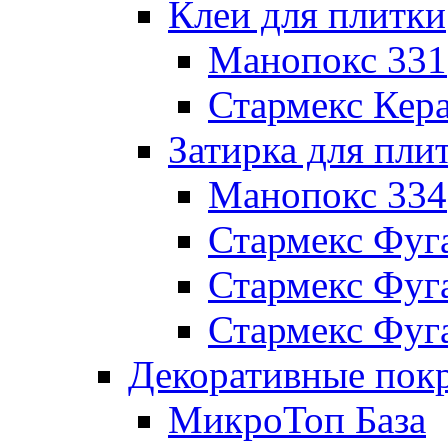
Клеи для плитки
Манопокс 331
Стармекс Кер
Затирка для пли
Манопокс 334
Стармекс Фуг
Стармекс Фуг
Стармекс Фуг
Декоративные пок
МикроТоп База