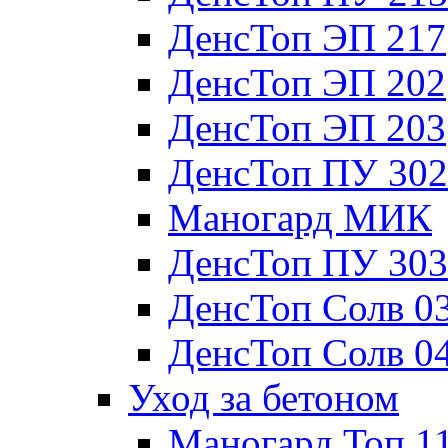
ДенсТоп ЭП 217
ДенсТоп ЭП 202
ДенсТоп ЭП 203
ДенсТоп ПУ 302
Маногард МИК
ДенсТоп ПУ 303
ДенсТоп Солв 0
ДенсТоп Солв 0
Уход за бетоном
Маногард Топ 1