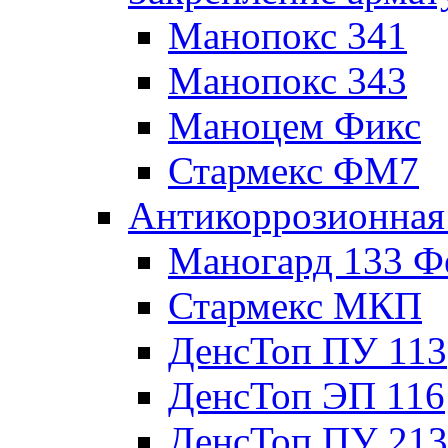
Манопокс 341
Манопокс 343
Маноцем Фикс
Стармекс ФМ7
Антикоррозионная
Маногард 133 Ф
Стармекс МКП
ДенсТоп ПУ 113
ДенсТоп ЭП 116
ДенсТоп ПУ 213