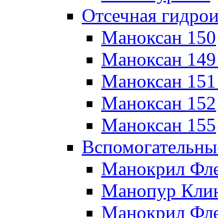
Отсечная гидро
Маноксан 150
Маноксан 149
Маноксан 151
Маноксан 152
Маноксан 155
Вспомогательны
Манокрил Фл
Манопур Кли
Манокрил Фле