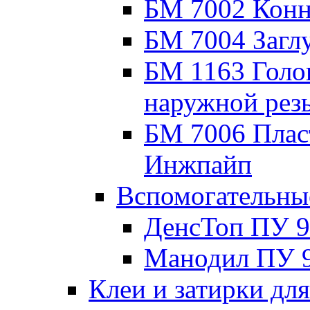
БМ 7002 Конн
БМ 7004 Загл
БМ 1163 Голов
наружной рез
БМ 7006 Плас
Инжпайп
Вспомогательны
ДенсТоп ПУ 9
Манодил ПУ 
Клеи и затирки дл