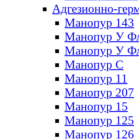
Адгезионно-гер
Манопур 143
Манопур У Ф
Манопур У Ф
Манопур С
Манопур 11
Манопур 207
Манопур 15
Манопур 125
Манопур 126