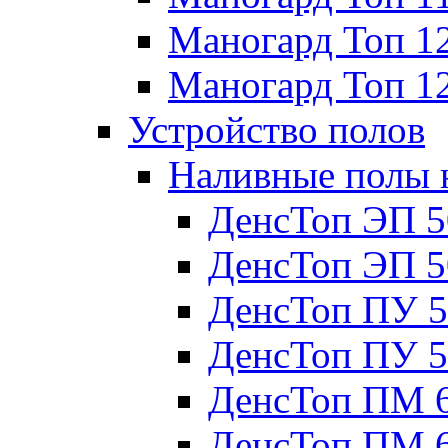
Маногард Топ 1
Маногард Топ 1
Устройство полов
Наливные полы 
ДенсТоп ЭП 5
ДенсТоп ЭП 5
ДенсТоп ПУ 5
ДенсТоп ПУ 5
ДенсТоп ПМ 
ДенсТоп ПМ 