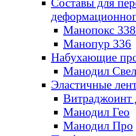
Составы для пе
деформационног
Манопокс 338
Манопур 336
Набухающие пр
Манодил Све
Эластичные лен
Витраджоинт
Манодил Гео
Манодил Про