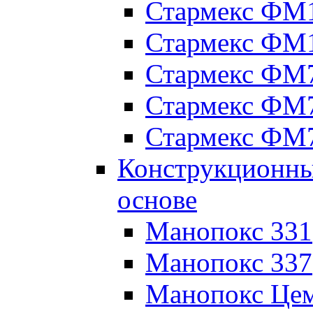
Стармекс ФМ
Стармекс ФМ
Стармекс ФМ
Стармекс ФМ
Стармекс ФМ
Конструкционны
основе
Манопокс 331
Манопокс 337
Манопокс Цем