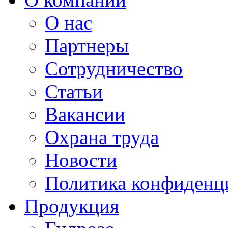
О нас
Партнеры
Сотрудничество
Статьи
Вакансии
Охрана труда
Новости
Политика конфиденц
Продукция