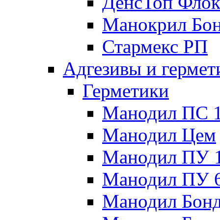
ДенсТоп Флок
Манокрил Бо
Стармекс РП
Адгезивы и гермет
Герметики
Манодил ПС 
Манодил Цем
Манодил ПУ 
Манодил ПУ 
Манодил Бон