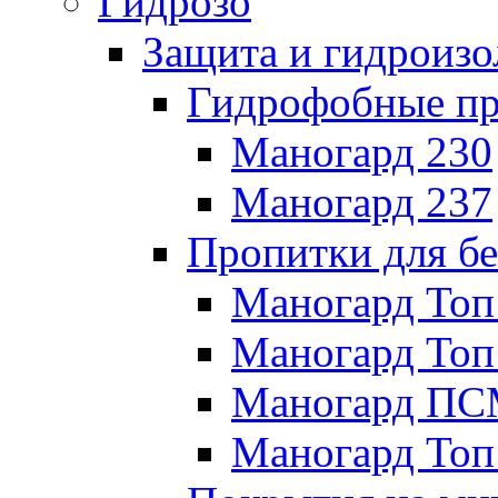
Гидрозо
Защита и гидроизо
Гидрофобные п
Маногард 230
Маногард 237
Пропитки для бе
Маногард Топ
Маногард Топ
Маногард П
Маногард Топ