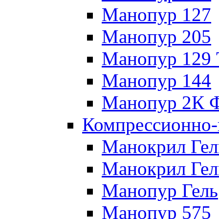
Манопур 127
Манопур 205
Манопур 129 
Манопур 144
Манопур 2К Ф
Компрессионно-
Манокрил Гел
Манокрил Гел
Манопур Гель
Манопур 575