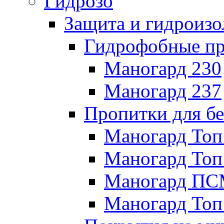
Гидрозо
Защита и гидроизо
Гидрофобные п
Маногард 230
Маногард 237
Пропитки для бе
Маногард Топ
Маногард Топ
Маногард П
Маногард Топ