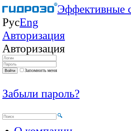
Эффективные 
Рус
Eng
Авторизация
Авторизация
Запомнить меня
Забыли пароль?
О компании