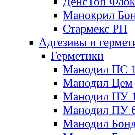
ДенсТоп Флок
Манокрил Бо
Стармекс РП
Адгезивы и гермет
Герметики
Манодил ПС 
Манодил Цем
Манодил ПУ 
Манодил ПУ 
Манодил Бон