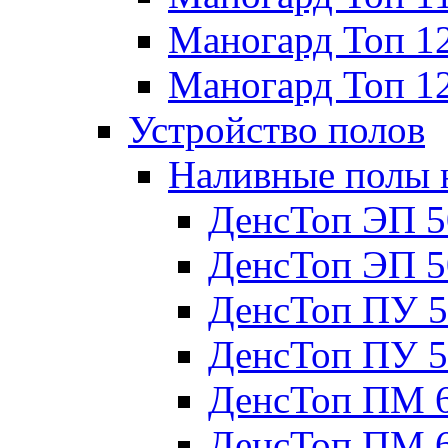
Маногард Топ 1
Маногард Топ 1
Устройство полов
Наливные полы 
ДенсТоп ЭП 5
ДенсТоп ЭП 5
ДенсТоп ПУ 5
ДенсТоп ПУ 5
ДенсТоп ПМ 
ДенсТоп ПМ 