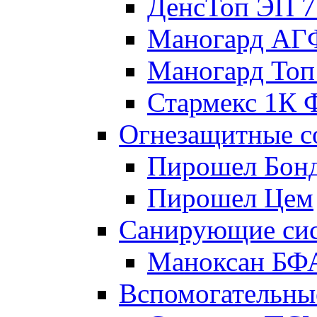
ДенсТоп ЭП 7
Маногард АГ
Маногард Топ
Стармекс 1К 
Огнезащитные с
Пирошел Бон
Пирошел Цем
Санирующие си
Маноксан БФ
Вспомогательны