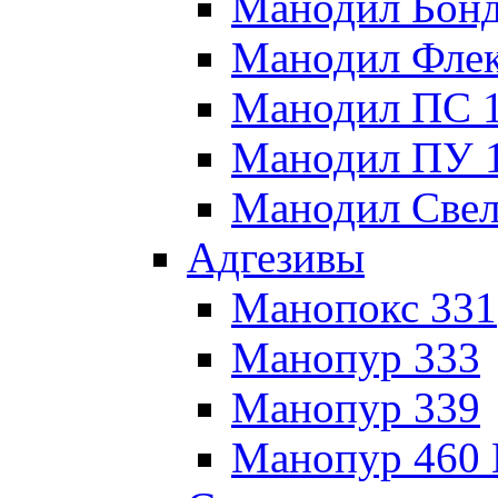
Манодил Бонд
Манодил Флек
Манодил ПС 
Манодил ПУ 
Манодил Свел
Адгезивы
Манопокс 331
Манопур 333
Манопур 339
Манопур 460 