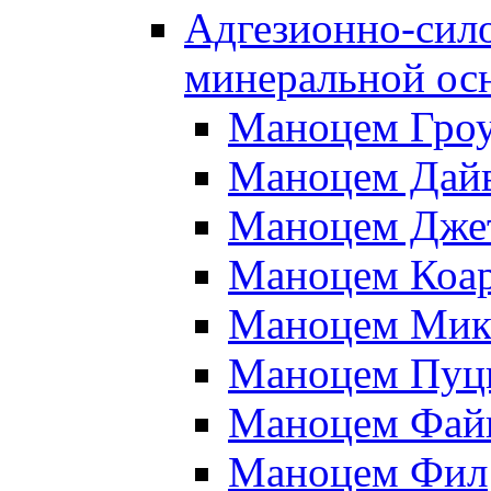
Адгезионно-сило
минеральной ос
Маноцем Гро
Маноцем Дай
Маноцем Дже
Маноцем Коа
Маноцем Мик
Маноцем Пуц
Маноцем Фай
Маноцем Фил