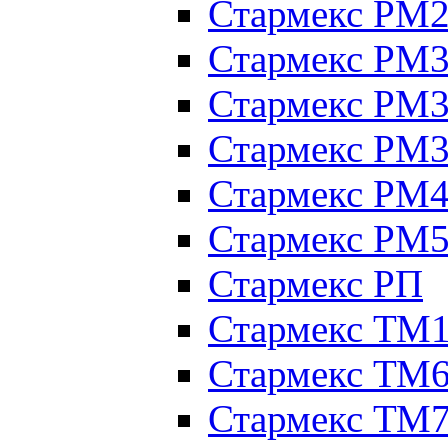
Стармекс РМ
Стармекс РМ
Стармекс РМ3
Стармекс РМ
Стармекс РМ
Стармекс РМ
Стармекс РП
Стармекс ТМ
Стармекс ТМ
Стармекс ТМ