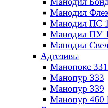
Манодил Бонд
Манодил Флек
Манодил ПС 
Манодил ПУ 
Манодил Свел
Адгезивы
Манопокс 331
Манопур 333
Манопур 339
Манопур 460 