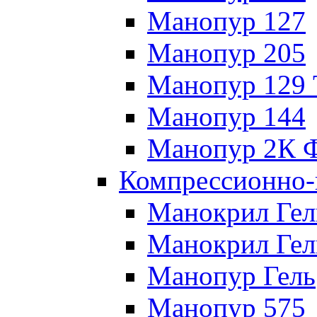
Манопур 127
Манопур 205
Манопур 129 
Манопур 144
Манопур 2К Ф
Компрессионно-
Манокрил Гел
Манокрил Гел
Манопур Гель
Манопур 575