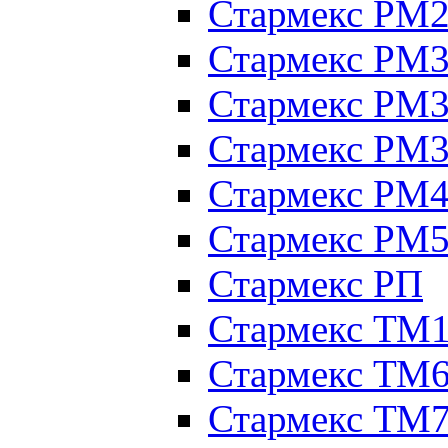
Стармекс РМ
Стармекс РМ
Стармекс РМ3
Стармекс РМ
Стармекс РМ
Стармекс РМ
Стармекс РП
Стармекс ТМ
Стармекс ТМ
Стармекс ТМ