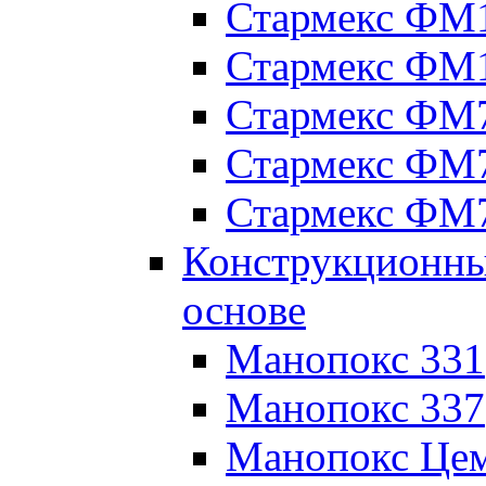
Стармекс ФМ
Стармекс ФМ
Стармекс ФМ
Стармекс ФМ
Стармекс ФМ
Конструкционны
основе
Манопокс 331
Манопокс 337
Манопокс Цем