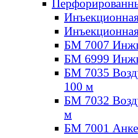
Перфорированны
Инъекционная
Инъекционная
БМ 7007 Инжпа
БМ 6999 Инжпа
БМ 7035 Возд
100 м
БМ 7032 Возд
м
БМ 7001 Анке