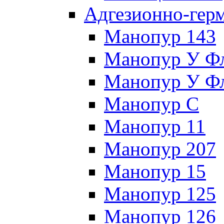
Адгезионно-гер
Манопур 143
Манопур У Ф
Манопур У Ф
Манопур С
Манопур 11
Манопур 207
Манопур 15
Манопур 125
Манопур 126