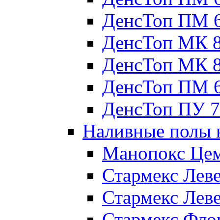
ДенсТоп ПМ 6
ДенсТоп МК 
ДенсТоп МК 
ДенсТоп ПМ 
ДенсТоп ПУ 
Наливные полы 
Манопокс Цем
Стармекс Лев
Стармекс Лев
Стармекс Фло