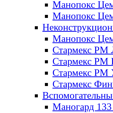
Манопокс Цем
Манопокс Цем
Неконструкцион
Манопокс Це
Стармекс РМ 
Стармекс РМ 
Стармекс РМ 
Стармекс Фи
Вспомогательны
Маногард 133