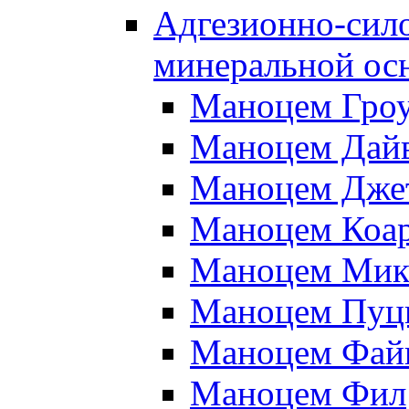
Адгезионно-сило
минеральной ос
Маноцем Гро
Маноцем Дай
Маноцем Дже
Маноцем Коа
Маноцем Мик
Маноцем Пуц
Маноцем Фай
Маноцем Фил