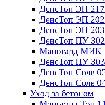
ДенсТоп ЭП 217
ДенсТоп ЭП 202
ДенсТоп ЭП 203
ДенсТоп ПУ 302
Маногард МИК
ДенсТоп ПУ 303
ДенсТоп Солв 0
ДенсТоп Солв 0
Уход за бетоном
Маногард Топ 1