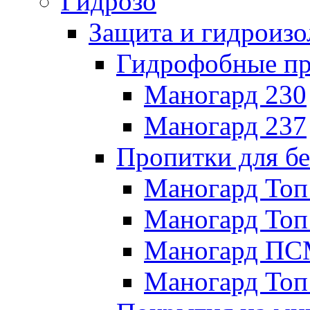
Гидрозо
Защита и гидроизо
Гидрофобные п
Маногард 230
Маногард 237
Пропитки для бе
Маногард Топ
Маногард Топ
Маногард П
Маногард Топ