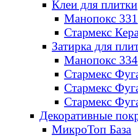
Клеи для плитки
Манопокс 331
Стармекс Кер
Затирка для пли
Манопокс 334
Стармекс Фуг
Стармекс Фуг
Стармекс Фуг
Декоративные пок
МикроТоп База