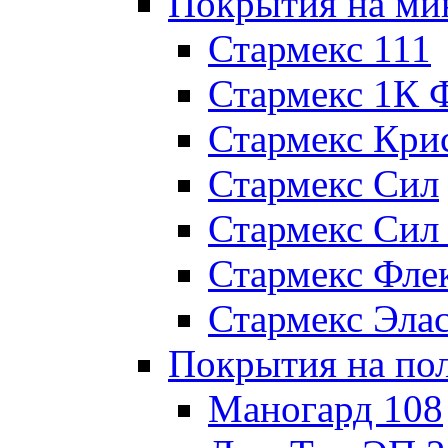
Покрытия на ми
Стармекс 111
Стармекс 1К 
Стармекс Кри
Стармекс Сил
Стармекс Сил
Стармекс Фле
Стармекс Эла
Покрытия на по
Маногард 108