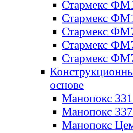
Стармекс ФМ
Стармекс ФМ
Стармекс ФМ
Стармекс ФМ
Стармекс ФМ
Конструкционны
основе
Манопокс 331
Манопокс 337
Манопокс Цем