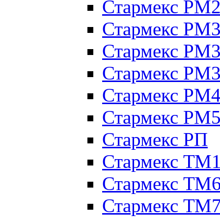
Стармекс РМ
Стармекс РМ
Стармекс РМ3
Стармекс РМ
Стармекс РМ
Стармекс РМ
Стармекс РП
Стармекс ТМ
Стармекс ТМ
Стармекс ТМ