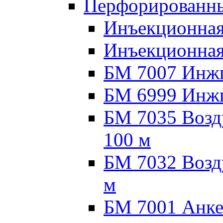
Перфорированны
Инъекционная
Инъекционная
БМ 7007 Инжпа
БМ 6999 Инжпа
БМ 7035 Возд
100 м
БМ 7032 Возд
м
БМ 7001 Анке