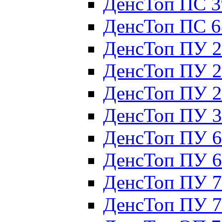
ДенсТоп ПС 3
ДенсТоп ПС 6
ДенсТоп ПУ 2
ДенсТоп ПУ 2
ДенсТоп ПУ 2
ДенсТоп ПУ 3
ДенсТоп ПУ 6
ДенсТоп ПУ 6
ДенсТоп ПУ 
ДенсТоп ПУ 7