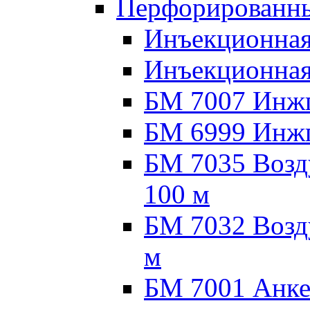
Перфорированны
Инъекционная
Инъекционная
БМ 7007 Инжпа
БМ 6999 Инжпа
БМ 7035 Возд
100 м
БМ 7032 Возд
м
БМ 7001 Анке