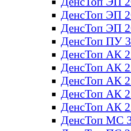
ДенсТоп ЭП 2
ДенсТоп ЭП 2
ДенсТоп ЭП 2
ДенсТоп ПУ 3
ДенсТоп АК 2
ДенсТоп АК 2
ДенсТоп АК 2
ДенсТоп АК 2
ДенсТоп АК 2
ДенсТоп МС 