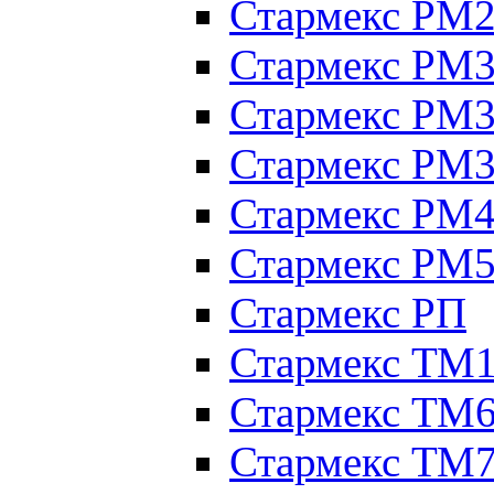
Стармекс РМ
Стармекс РМ
Стармекс РМ3
Стармекс РМ
Стармекс РМ
Стармекс РМ
Стармекс РП
Стармекс ТМ
Стармекс ТМ
Стармекс ТМ