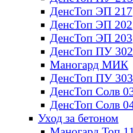
ДенсТоп ЭП 217
ДенсТоп ЭП 202
ДенсТоп ЭП 203
ДенсТоп ПУ 302
Маногард МИК
ДенсТоп ПУ 303
ДенсТоп Солв 0
ДенсТоп Солв 0
Уход за бетоном
Маногард Топ 1