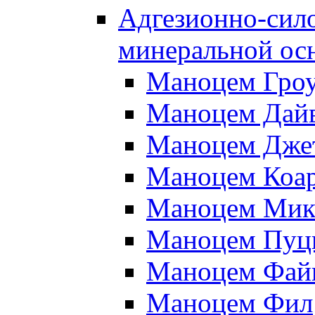
Адгезионно-сило
минеральной ос
Маноцем Гро
Маноцем Дай
Маноцем Дже
Маноцем Коа
Маноцем Мик
Маноцем Пуц
Маноцем Фай
Маноцем Фил