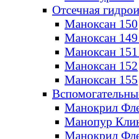
Отсечная гидро
Маноксан 150
Маноксан 149
Маноксан 151
Маноксан 152
Маноксан 155
Вспомогательны
Манокрил Фл
Манопур Кли
Манокрил Фле