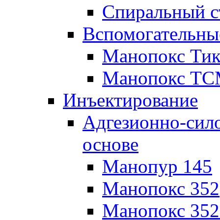
Спиральный с
Вспомогательны
Манопокс Тик
Манопокс Т
Инъектирование
Адгезионно-сил
основе
Манопур 145
Манопокс 352
Манопокс 35