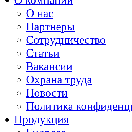
О нас
Партнеры
Сотрудничество
Статьи
Вакансии
Охрана труда
Новости
Политика конфиденц
Продукция