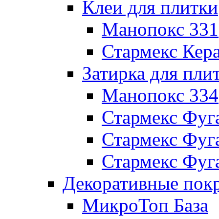
Клеи для плитки
Манопокс 331
Стармекс Кер
Затирка для пли
Манопокс 334
Стармекс Фуг
Стармекс Фуг
Стармекс Фуг
Декоративные пок
МикроТоп База