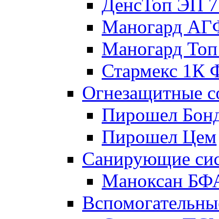
ДенсТоп ЭП 7
Маногард АГ
Маногард Топ
Стармекс 1К 
Огнезащитные с
Пирошел Бон
Пирошел Цем
Санирующие си
Маноксан БФ
Вспомогательны