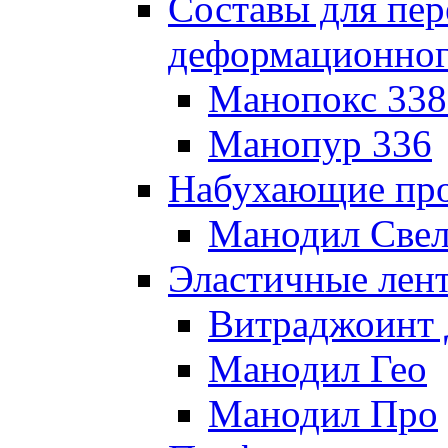
Составы для пе
деформационног
Манопокс 338
Манопур 336
Набухающие пр
Манодил Све
Эластичные лен
Витраджоинт
Манодил Гео
Манодил Про