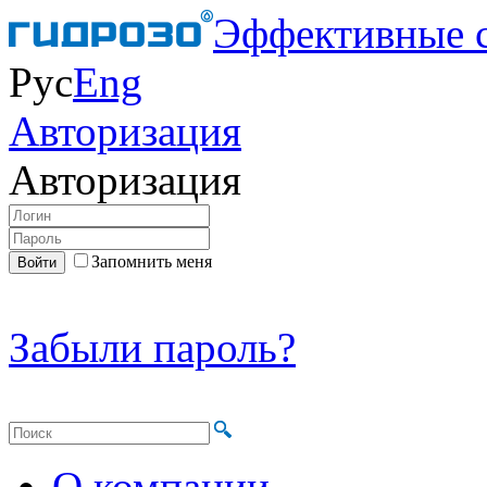
Эффективные 
Рус
Eng
Авторизация
Авторизация
Запомнить меня
Забыли пароль?
О компании