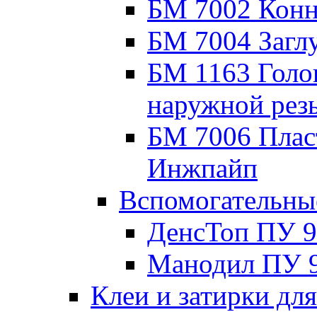
БМ 7002 Конн
БМ 7004 Загл
БМ 1163 Голов
наружной рез
БМ 7006 Плас
Инжпайп
Вспомогательны
ДенсТоп ПУ 9
Манодил ПУ 
Клеи и затирки дл