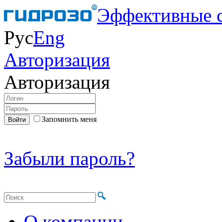
Эффективные 
Рус
Eng
Авторизация
Авторизация
Запомнить меня
Забыли пароль?
О компании