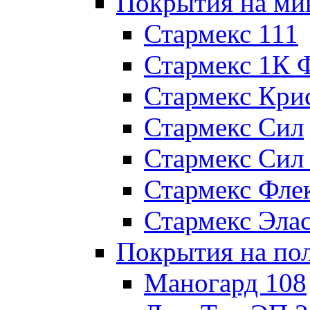
Покрытия на ми
Стармекс 111
Стармекс 1К 
Стармекс Кри
Стармекс Сил
Стармекс Сил
Стармекс Фле
Стармекс Эла
Покрытия на по
Маногард 108