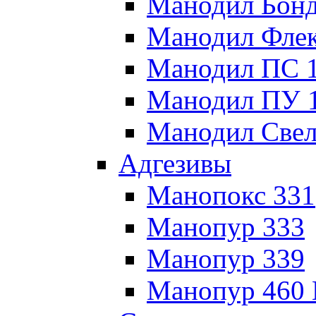
Манодил Бонд
Манодил Флек
Манодил ПС 
Манодил ПУ 
Манодил Свел
Адгезивы
Манопокс 331
Манопур 333
Манопур 339
Манопур 460 