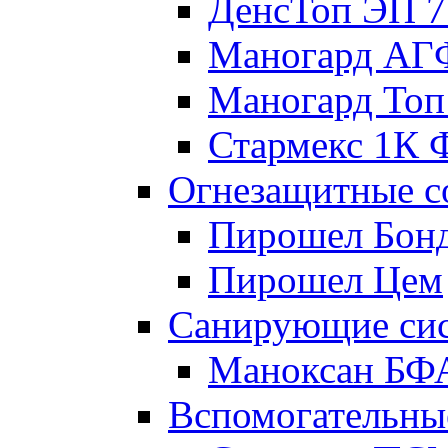
ДенсТоп ЭП 7
Маногард АГ
Маногард Топ
Стармекс 1К 
Огнезащитные с
Пирошел Бон
Пирошел Цем
Санирующие си
Маноксан БФ
Вспомогательны