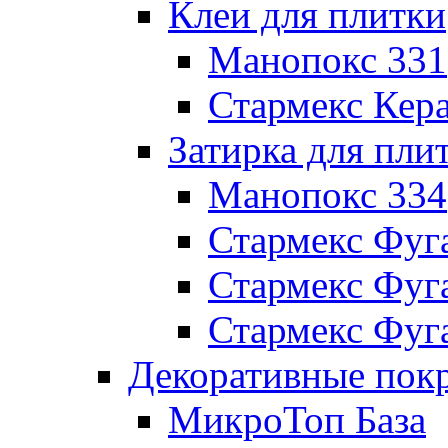
Клеи для плитки
Манопокс 331
Стармекс Кер
Затирка для пли
Манопокс 334
Стармекс Фуг
Стармекс Фуг
Стармекс Фуг
Декоративные пок
МикроТоп База