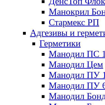
ДенсТоп Флок
Манокрил Бо
Стармекс РП
Адгезивы и гермет
Герметики
Манодил ПС 
Манодил Цем
Манодил ПУ 
Манодил ПУ 
Манодил Бон