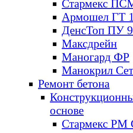
Стармекс ПС
Армошел ГТ 
ДенсТоп ПУ 9
Максдрейн
Маногард ФР
Манокрил Се
Ремонт бетона
Конструкционны
основе
Стармекс РМ 