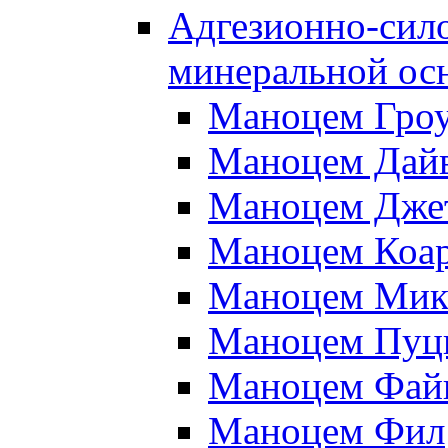
Адгезионно-сило
минеральной ос
Маноцем Гро
Маноцем Дай
Маноцем Дже
Маноцем Коа
Маноцем Мик
Маноцем Пуц
Маноцем Фай
Маноцем Фил