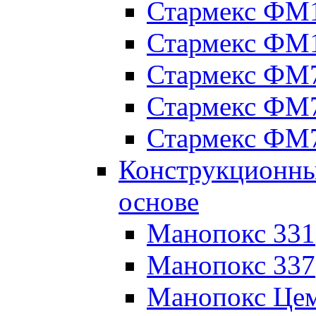
Стармекс ФМ
Стармекс ФМ
Стармекс ФМ
Стармекс ФМ
Стармекс ФМ
Конструкционны
основе
Манопокс 331
Манопокс 337
Манопокс Цем