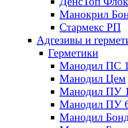
ДенсТоп Флок
Манокрил Бо
Стармекс РП
Адгезивы и гермет
Герметики
Манодил ПС 
Манодил Цем
Манодил ПУ 
Манодил ПУ 
Манодил Бон