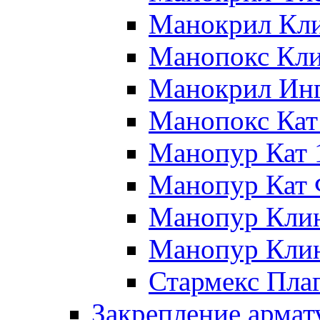
Манокрил Кл
Манопокс Кл
Манокрил Ин
Манопокс Кат
Манопур Кат 
Манопур Кат
Манопур Кли
Манопур Кли
Стармекс Пла
Закрепление арма