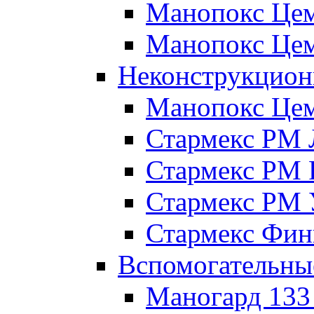
Манопокс Цем
Манопокс Цем
Неконструкцион
Манопокс Це
Стармекс РМ 
Стармекс РМ 
Стармекс РМ 
Стармекс Фи
Вспомогательны
Маногард 133