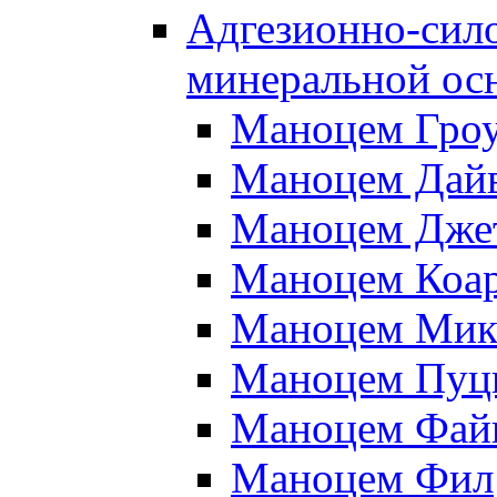
Адгезионно-сило
минеральной ос
Маноцем Гро
Маноцем Дай
Маноцем Дже
Маноцем Коа
Маноцем Мик
Маноцем Пуц
Маноцем Фай
Маноцем Фил