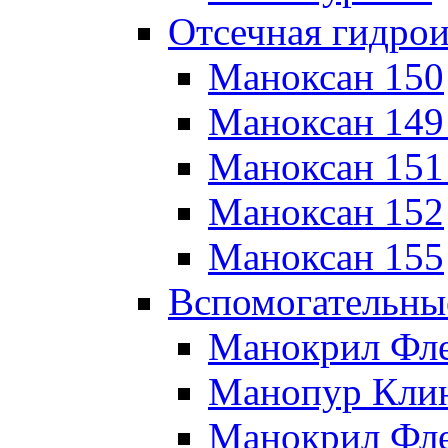
Отсечная гидро
Маноксан 150
Маноксан 149
Маноксан 151
Маноксан 152
Маноксан 155
Вспомогательны
Манокрил Фл
Манопур Кли
Манокрил Фле