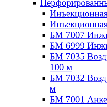
Перфорированны
Инъекционная
Инъекционная
БМ 7007 Инжпа
БМ 6999 Инжпа
БМ 7035 Возд
100 м
БМ 7032 Возд
м
БМ 7001 Анке