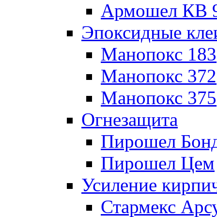
Армошел КВ 
Эпоксидные кле
Манопокс 183
Манопокс 372
Манопокс 375
Огнезащита
Пирошел Бон
Пирошел Цем
Усиление кирпи
Стармекс Арс