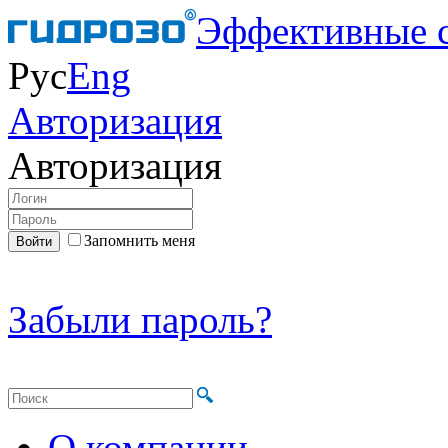
Эффективные 
Рус
Eng
Авторизация
Авторизация
Запомнить меня
Забыли пароль?
О компании