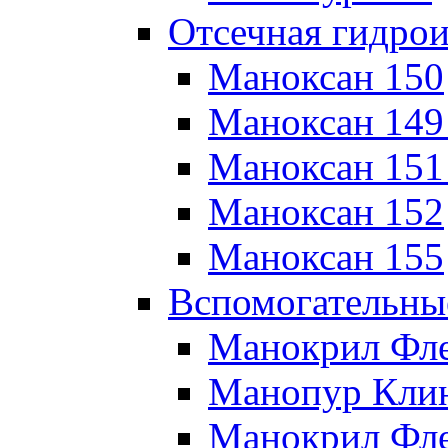
Отсечная гидро
Маноксан 150
Маноксан 149
Маноксан 151
Маноксан 152
Маноксан 155
Вспомогательны
Манокрил Фл
Манопур Кли
Манокрил Фле