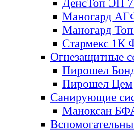
ДенсТоп ЭП 7
Маногард АГ
Маногард Топ
Стармекс 1К 
Огнезащитные с
Пирошел Бон
Пирошел Цем
Санирующие си
Маноксан БФ
Вспомогательны