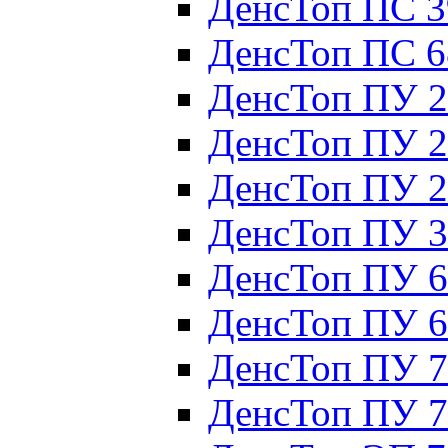
ДенсТоп ПС 3
ДенсТоп ПС 6
ДенсТоп ПУ 2
ДенсТоп ПУ 2
ДенсТоп ПУ 2
ДенсТоп ПУ 3
ДенсТоп ПУ 6
ДенсТоп ПУ 6
ДенсТоп ПУ 
ДенсТоп ПУ 7