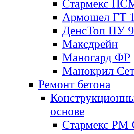
Стармекс ПС
Армошел ГТ 
ДенсТоп ПУ 9
Максдрейн
Маногард ФР
Манокрил Се
Ремонт бетона
Конструкционны
основе
Стармекс РМ 