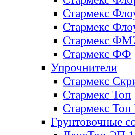
Стармекс Фло
Стармекс Фло
Стармекс ФМ
Стармекс ФФ
Упрочнители
Стармекс Скр
Стармекс Топ
Стармекс Топ
Грунтовочные с