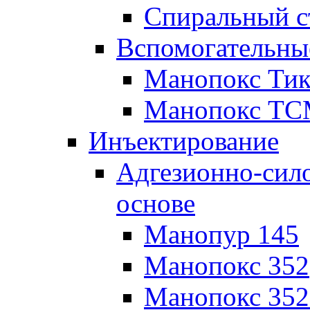
Спиральный с
Вспомогательны
Манопокс Тик
Манопокс Т
Инъектирование
Адгезионно-сил
основе
Манопур 145
Манопокс 352
Манопокс 35