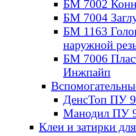
БМ 7002 Конн
БМ 7004 Загл
БМ 1163 Голов
наружной рез
БМ 7006 Плас
Инжпайп
Вспомогательны
ДенсТоп ПУ 9
Манодил ПУ 
Клеи и затирки дл