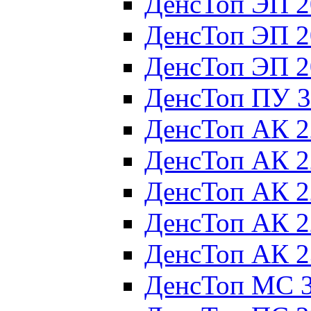
ДенсТоп ЭП 2
ДенсТоп ЭП 2
ДенсТоп ЭП 2
ДенсТоп ПУ 3
ДенсТоп АК 2
ДенсТоп АК 2
ДенсТоп АК 2
ДенсТоп АК 2
ДенсТоп АК 2
ДенсТоп МС 