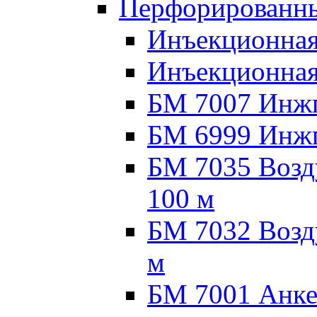
Перфорированны
Инъекционная
Инъекционная
БМ 7007 Инжпа
БМ 6999 Инжпа
БМ 7035 Возд
100 м
БМ 7032 Возд
м
БМ 7001 Анке