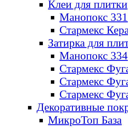
Клеи для плитки
Манопокс 331
Стармекс Кер
Затирка для пли
Манопокс 334
Стармекс Фуг
Стармекс Фуг
Стармекс Фуг
Декоративные пок
МикроТоп База