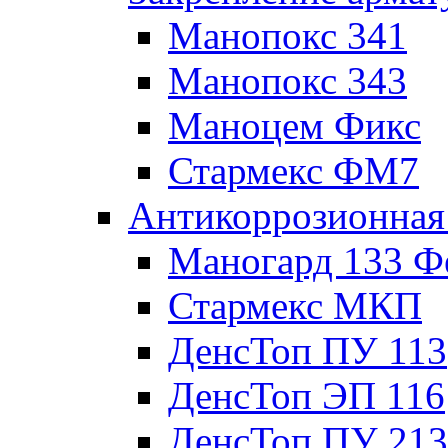
Манопокс 341
Манопокс 343
Маноцем Фикс
Стармекс ФМ7
Антикоррозионная
Маногард 133 Ф
Стармекс МКП
ДенсТоп ПУ 113
ДенсТоп ЭП 116
ДенсТоп ПУ 213