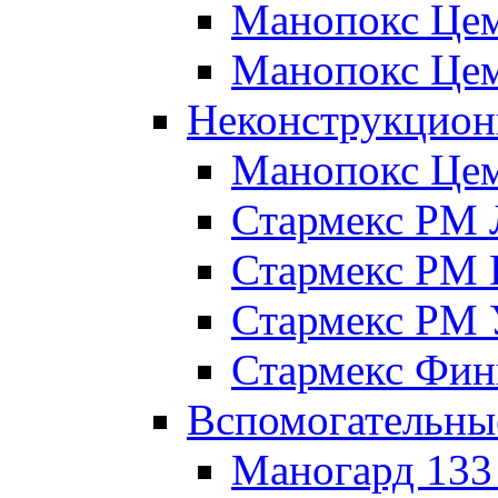
Манопокс Цем
Манопокс Цем
Неконструкцион
Манопокс Це
Стармекс РМ 
Стармекс РМ 
Стармекс РМ 
Стармекс Фи
Вспомогательны
Маногард 133