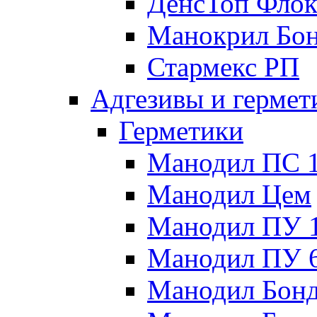
ДенсТоп Флок
Манокрил Бо
Стармекс РП
Адгезивы и гермет
Герметики
Манодил ПС 
Манодил Цем
Манодил ПУ 
Манодил ПУ 
Манодил Бон