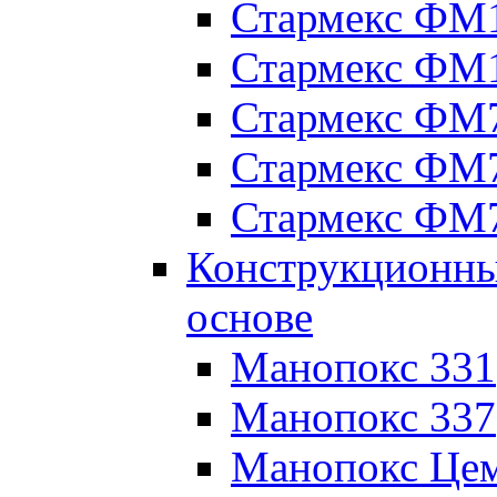
Стармекс ФМ
Стармекс ФМ
Стармекс ФМ
Стармекс ФМ
Стармекс ФМ
Конструкционны
основе
Манопокс 331
Манопокс 337
Манопокс Цем