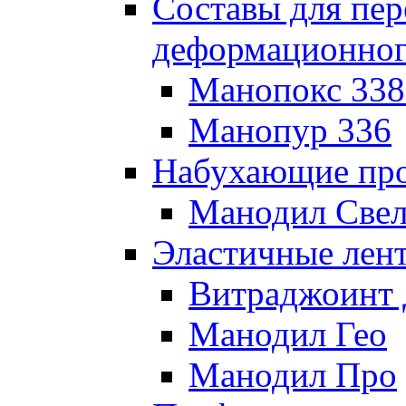
Составы для пе
деформационног
Манопокс 338
Манопур 336
Набухающие пр
Манодил Све
Эластичные лен
Витраджоинт
Манодил Гео
Манодил Про