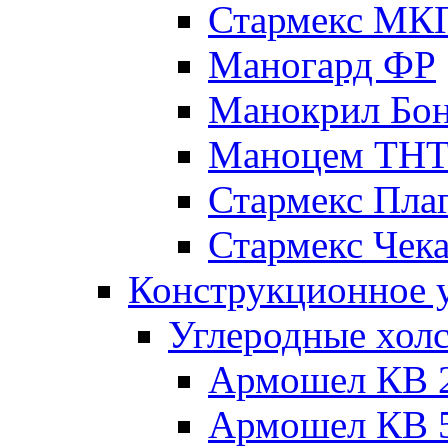
Стармекс МК
Маногард ФР
Манокрил Бо
Маноцем ТН
Стармекс Пла
Стармекс Чек
Конструкционное 
Углеродные хол
Армошел КВ 
Армошел КВ 