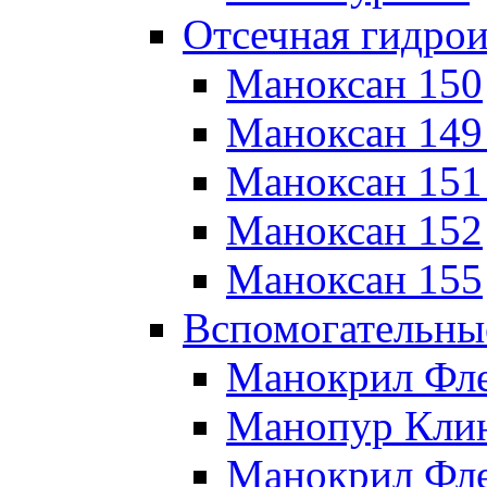
Отсечная гидро
Маноксан 150
Маноксан 149
Маноксан 151
Маноксан 152
Маноксан 155
Вспомогательны
Манокрил Фл
Манопур Кли
Манокрил Фле