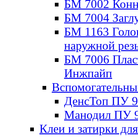
БМ 7002 Конн
БМ 7004 Загл
БМ 1163 Голов
наружной рез
БМ 7006 Плас
Инжпайп
Вспомогательны
ДенсТоп ПУ 9
Манодил ПУ 
Клеи и затирки дл