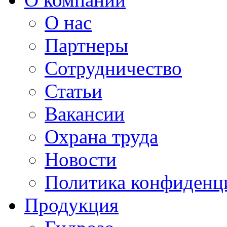
О нас
Партнеры
Сотрудничество
Статьи
Вакансии
Охрана труда
Новости
Политика конфиденц
Продукция