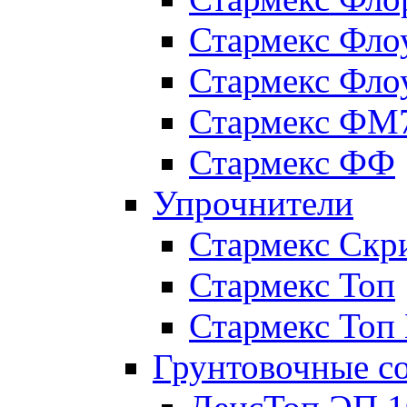
Стармекс Фло
Стармекс Фло
Стармекс ФМ
Стармекс ФФ
Упрочнители
Стармекс Скр
Стармекс Топ
Стармекс Топ
Грунтовочные с