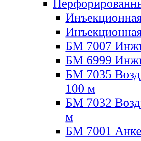
Перфорированны
Инъекционная
Инъекционная
БМ 7007 Инжпа
БМ 6999 Инжпа
БМ 7035 Возд
100 м
БМ 7032 Возд
м
БМ 7001 Анке