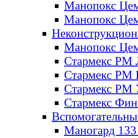
Манопокс Цем
Манопокс Цем
Неконструкцион
Манопокс Це
Стармекс РМ 
Стармекс РМ 
Стармекс РМ 
Стармекс Фи
Вспомогательны
Маногард 133