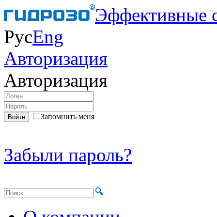
Эффективные 
Рус
Eng
Авторизация
Авторизация
Запомнить меня
Забыли пароль?
О компании