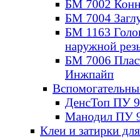
БМ 7002 Конн
БМ 7004 Загл
БМ 1163 Голов
наружной рез
БМ 7006 Плас
Инжпайп
Вспомогательны
ДенсТоп ПУ 9
Манодил ПУ 
Клеи и затирки дл