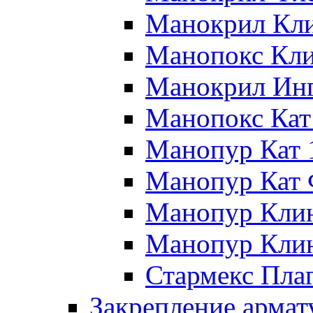
Манокрил Кл
Манопокс Кл
Манокрил Ин
Манопокс Кат
Манопур Кат 
Манопур Кат
Манопур Кли
Манопур Кли
Стармекс Пла
Закрепление арма