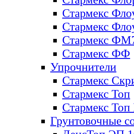
Стармекс Фло
Стармекс Фло
Стармекс ФМ
Стармекс ФФ
Упрочнители
Стармекс Скр
Стармекс Топ
Стармекс Топ
Грунтовочные с