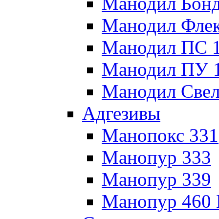
Манодил Бонд
Манодил Флек
Манодил ПС 
Манодил ПУ 
Манодил Свел
Адгезивы
Манопокс 331
Манопур 333
Манопур 339
Манопур 460 