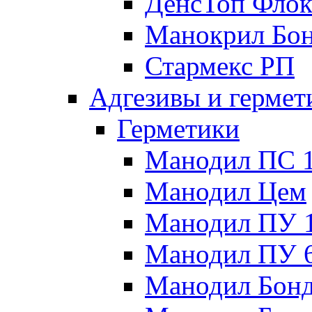
ДенсТоп Флок
Манокрил Бо
Стармекс РП
Адгезивы и гермет
Герметики
Манодил ПС 
Манодил Цем
Манодил ПУ 
Манодил ПУ 
Манодил Бон