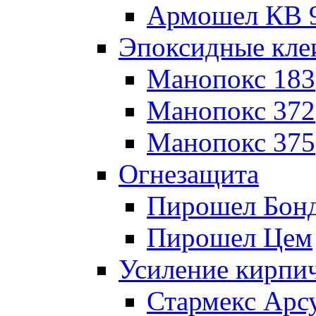
Армошел КВ 
Эпоксидные кле
Манопокс 183
Манопокс 372
Манопокс 375
Огнезащита
Пирошел Бон
Пирошел Цем
Усиление кирпи
Стармекс Арс