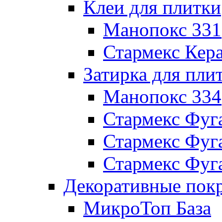
Клеи для плитки
Манопокс 331
Стармекс Кер
Затирка для пли
Манопокс 334
Стармекс Фуг
Стармекс Фуг
Стармекс Фуг
Декоративные пок
МикроТоп База