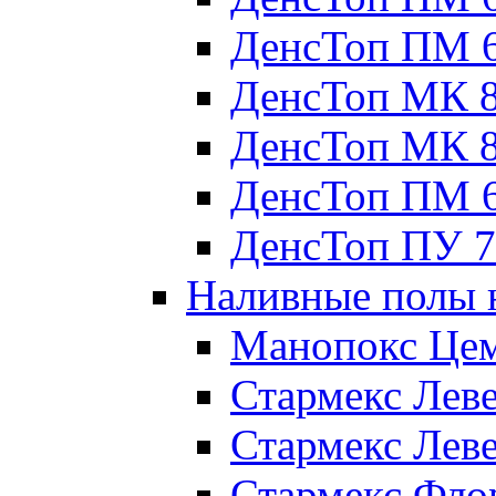
ДенсТоп ПМ 6
ДенсТоп МК 
ДенсТоп МК 
ДенсТоп ПМ 
ДенсТоп ПУ 
Наливные полы 
Манопокс Цем
Стармекс Лев
Стармекс Лев
Стармекс Фло