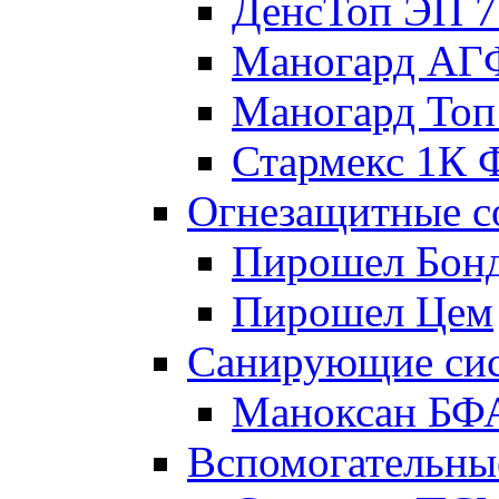
ДенсТоп ЭП 7
Маногард АГ
Маногард Топ
Стармекс 1К 
Огнезащитные с
Пирошел Бон
Пирошел Цем
Санирующие си
Маноксан БФ
Вспомогательны