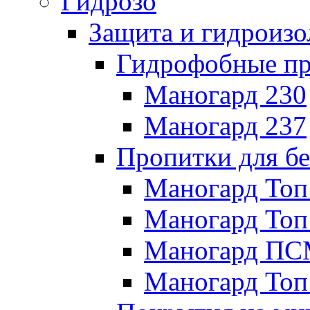
Гидрозо
Защита и гидроизо
Гидрофобные п
Маногард 230
Маногард 237
Пропитки для бе
Маногард Топ
Маногард Топ
Маногард П
Маногард Топ