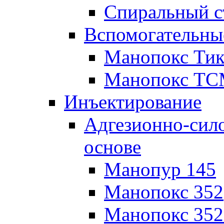
Спиральный с
Вспомогательны
Манопокс Тик
Манопокс Т
Инъектирование
Адгезионно-сил
основе
Манопур 145
Манопокс 352
Манопокс 35