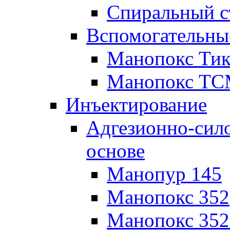
Спиральный с
Вспомогательны
Манопокс Тик
Манопокс Т
Инъектирование
Адгезионно-сил
основе
Манопур 145
Манопокс 352
Манопокс 35