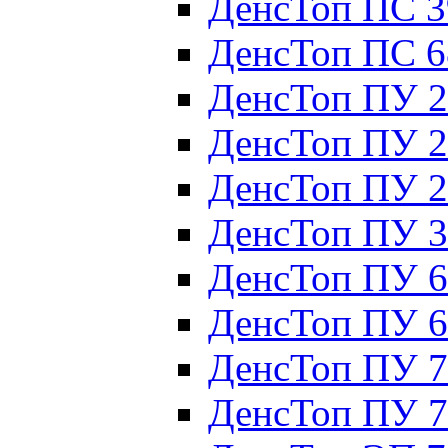
ДенсТоп ПС 3
ДенсТоп ПС 6
ДенсТоп ПУ 2
ДенсТоп ПУ 2
ДенсТоп ПУ 2
ДенсТоп ПУ 3
ДенсТоп ПУ 6
ДенсТоп ПУ 6
ДенсТоп ПУ 
ДенсТоп ПУ 7