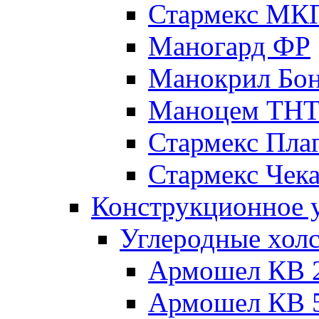
Стармекс МК
Маногард ФР
Манокрил Бо
Маноцем ТН
Стармекс Пла
Стармекс Чек
Конструкционное 
Углеродные хол
Армошел КВ 
Армошел КВ 