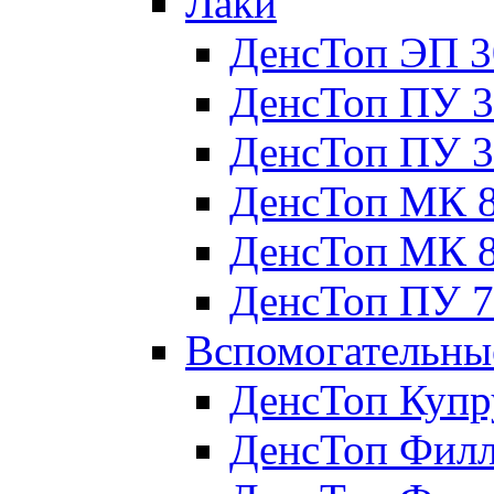
Лаки
ДенсТоп ЭП 3
ДенсТоп ПУ 3
ДенсТоп ПУ 3
ДенсТоп МК 
ДенсТоп МК 
ДенсТоп ПУ 7
Вспомогательны
ДенсТоп Куп
ДенсТоп Фил