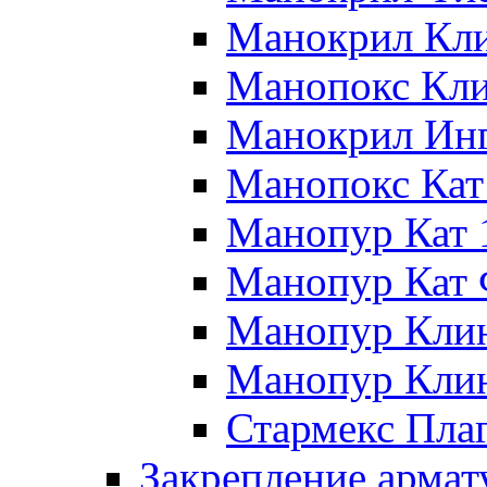
Манокрил Кл
Манопокс Кл
Манокрил Ин
Манопокс Кат
Манопур Кат 
Манопур Кат
Манопур Кли
Манопур Кли
Стармекс Пла
Закрепление арма