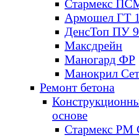
Стармекс ПС
Армошел ГТ 
ДенсТоп ПУ 9
Максдрейн
Маногард ФР
Манокрил Се
Ремонт бетона
Конструкционны
основе
Стармекс РМ 