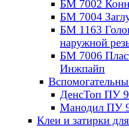
БМ 7002 Конн
БМ 7004 Загл
БМ 1163 Голов
наружной рез
БМ 7006 Плас
Инжпайп
Вспомогательны
ДенсТоп ПУ 9
Манодил ПУ 
Клеи и затирки дл