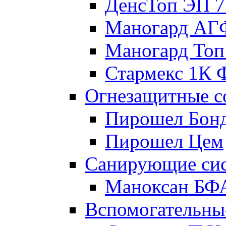
ДенсТоп ЭП 7
Маногард АГ
Маногард Топ
Стармекс 1К 
Огнезащитные с
Пирошел Бон
Пирошел Цем
Санирующие си
Маноксан БФ
Вспомогательны