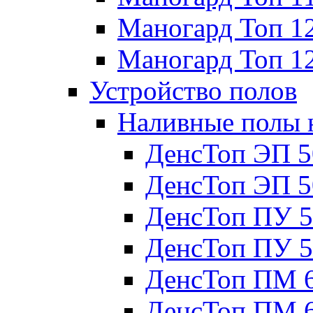
Маногард Топ 1
Маногард Топ 1
Устройство полов
Наливные полы 
ДенсТоп ЭП 5
ДенсТоп ЭП 5
ДенсТоп ПУ 5
ДенсТоп ПУ 5
ДенсТоп ПМ 
ДенсТоп ПМ 