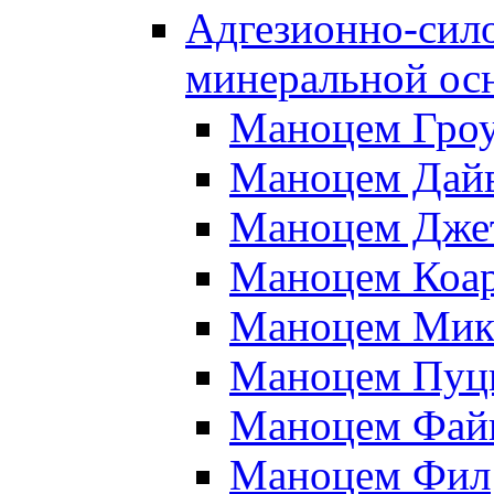
Адгезионно-сило
минеральной ос
Маноцем Гро
Маноцем Дай
Маноцем Дже
Маноцем Коа
Маноцем Мик
Маноцем Пуц
Маноцем Фай
Маноцем Фил