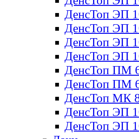
ДенсТоп ЭП 1
ДенсТоп ЭП 1
ДенсТоп ЭП 1
ДенсТоп ЭП 1
ДенсТоп ЭП 1
ДенсТоп ПМ 
ДенсТоп ПМ 
ДенсТоп МК 
ДенсТоп ЭП 1
ДенсТоп ЭП 1