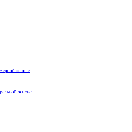
мерной основе
ральной основе