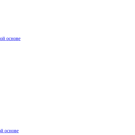
ой основе
й основе