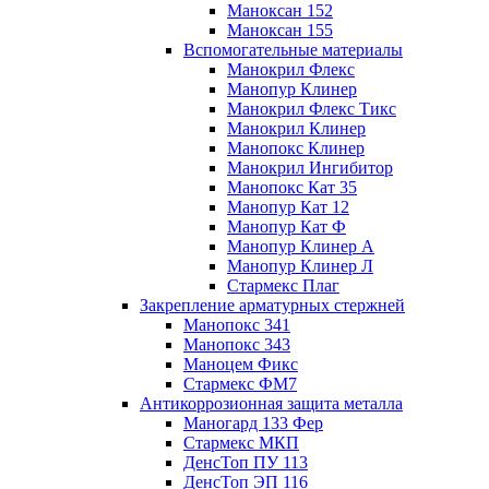
Маноксан 152
Маноксан 155
Вспомогательные материалы
Манокрил Флекс
Манопур Клинер
Манокрил Флекс Тикс
Манокрил Клинер
Манопокс Клинер
Манокрил Ингибитор
Манопокс Кат 35
Манопур Кат 12
Манопур Кат Ф
Манопур Клинер А
Манопур Клинер Л
Стармекс Плаг
Закрепление арматурных стержней
Манопокс 341
Манопокс 343
Маноцем Фикс
Стармекс ФМ7
Антикоррозионная защита металла
Маногард 133 Фер
Стармекс МКП
ДенсТоп ПУ 113
ДенсТоп ЭП 116