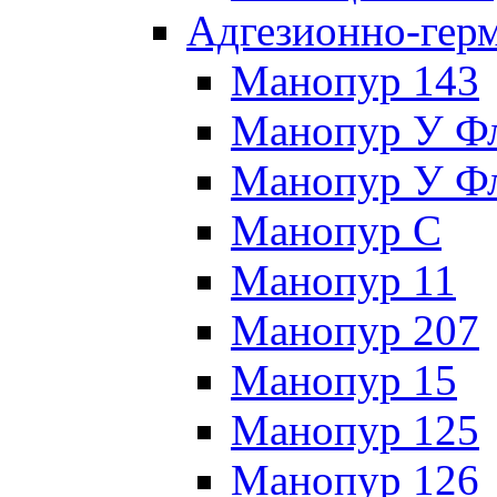
Адгезионно-гер
Манопур 143
Манопур У Ф
Манопур У Ф
Манопур С
Манопур 11
Манопур 207
Манопур 15
Манопур 125
Манопур 126