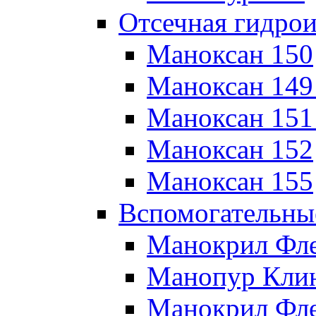
Отсечная гидро
Маноксан 150
Маноксан 149
Маноксан 151
Маноксан 152
Маноксан 155
Вспомогательны
Манокрил Фл
Манопур Кли
Манокрил Фле