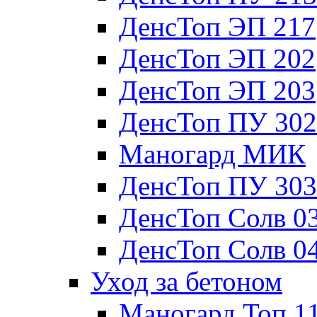
ДенсТоп ЭП 217
ДенсТоп ЭП 202
ДенсТоп ЭП 203
ДенсТоп ПУ 302
Маногард МИК
ДенсТоп ПУ 303
ДенсТоп Солв 0
ДенсТоп Солв 0
Уход за бетоном
Маногард Топ 1