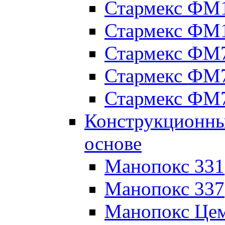
Стармекс ФМ
Стармекс ФМ
Стармекс ФМ
Стармекс ФМ
Стармекс ФМ
Конструкционны
основе
Манопокс 331
Манопокс 337
Манопокс Цем