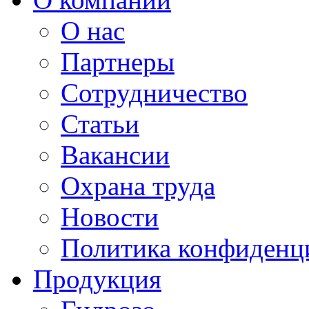
О нас
Партнеры
Сотрудничество
Статьи
Вакансии
Охрана труда
Новости
Политика конфиденц
Продукция