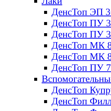
Лаки
ДенсТоп ЭП 3
ДенсТоп ПУ 3
ДенсТоп ПУ 3
ДенсТоп МК 
ДенсТоп МК 
ДенсТоп ПУ 7
Вспомогательны
ДенсТоп Куп
ДенсТоп Фил