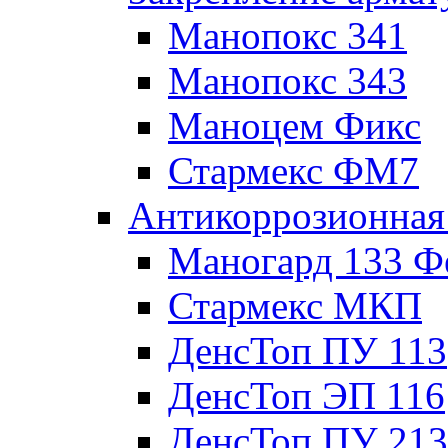
Манопокс 341
Манопокс 343
Маноцем Фикс
Стармекс ФМ7
Антикоррозионная
Маногард 133 Ф
Стармекс МКП
ДенсТоп ПУ 113
ДенсТоп ЭП 116
ДенсТоп ПУ 213