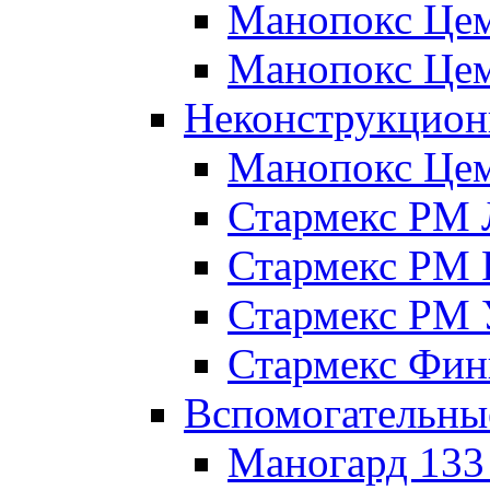
Манопокс Цем
Манопокс Цем
Неконструкцион
Манопокс Це
Стармекс РМ 
Стармекс РМ 
Стармекс РМ 
Стармекс Фи
Вспомогательны
Маногард 133