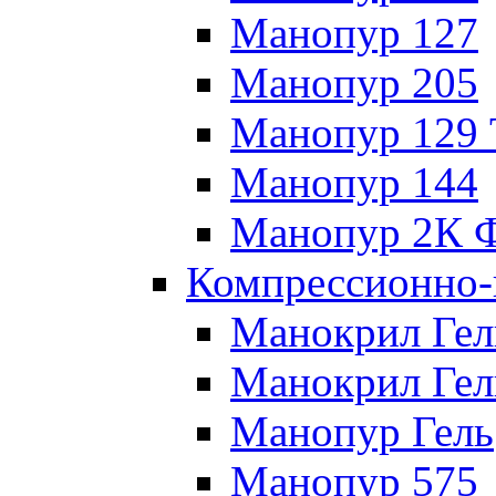
Манопур 127
Манопур 205
Манопур 129 
Манопур 144
Манопур 2К Ф
Компрессионно-
Манокрил Гел
Манокрил Гел
Манопур Гель
Манопур 575