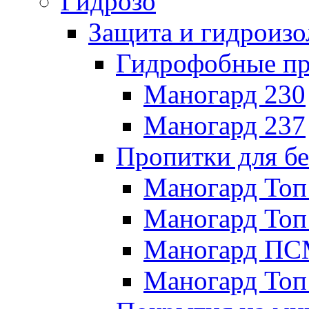
Гидрозо
Защита и гидроизо
Гидрофобные п
Маногард 230
Маногард 237
Пропитки для бе
Маногард Топ
Маногард Топ
Маногард П
Маногард Топ