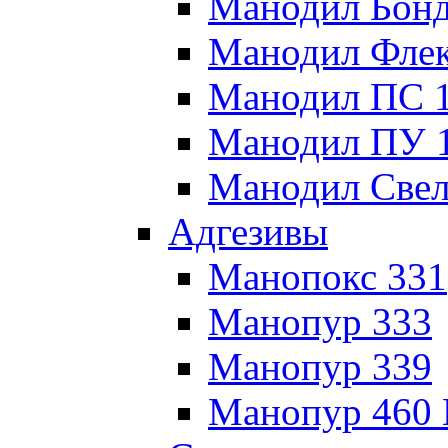
Манодил Бонд
Манодил Флек
Манодил ПС 
Манодил ПУ 
Манодил Свел
Адгезивы
Манопокс 331
Манопур 333
Манопур 339
Манопур 460 