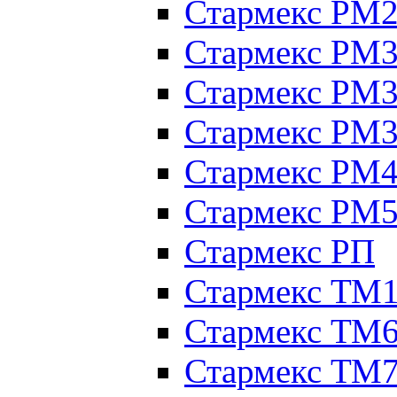
Стармекс РМ
Стармекс РМ
Стармекс РМ3
Стармекс РМ
Стармекс РМ
Стармекс РМ
Стармекс РП
Стармекс ТМ
Стармекс ТМ
Стармекс ТМ