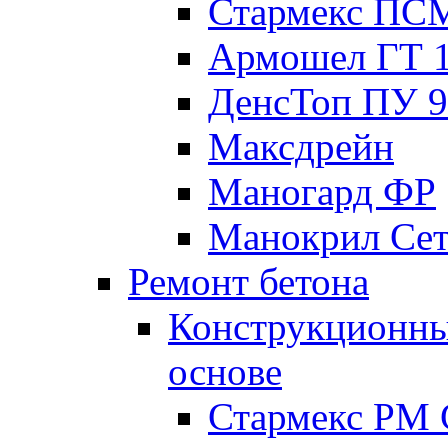
Стармекс ПС
Армошел ГТ 
ДенсТоп ПУ 9
Максдрейн
Маногард ФР
Манокрил Се
Ремонт бетона
Конструкционны
основе
Стармекс РМ 