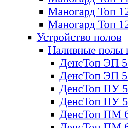
Маногард Топ 1
Маногард Топ 1
Устройство полов
Наливные полы 
ДенсТоп ЭП 5
ДенсТоп ЭП 5
ДенсТоп ПУ 5
ДенсТоп ПУ 5
ДенсТоп ПМ 
ДенсТоп ПМ 