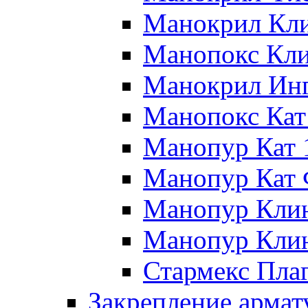
Манокрил Кл
Манопокс Кл
Манокрил Ин
Манопокс Кат
Манопур Кат 
Манопур Кат
Манопур Кли
Манопур Кли
Стармекс Пла
Закрепление арма