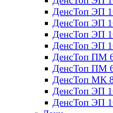
ДенсТоп ЭП 1
ДенсТоп ЭП 1
ДенсТоп ЭП 1
ДенсТоп ЭП 1
ДенсТоп ЭП 1
ДенсТоп ПМ 
ДенсТоп ПМ 
ДенсТоп МК 
ДенсТоп ЭП 1
ДенсТоп ЭП 1