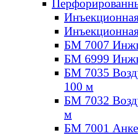
Перфорированны
Инъекционная
Инъекционная
БМ 7007 Инжпа
БМ 6999 Инжпа
БМ 7035 Возд
100 м
БМ 7032 Возд
м
БМ 7001 Анке