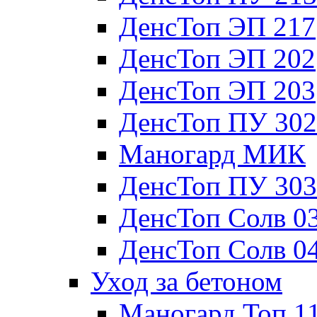
ДенсТоп ЭП 217
ДенсТоп ЭП 202
ДенсТоп ЭП 203
ДенсТоп ПУ 302
Маногард МИК
ДенсТоп ПУ 303
ДенсТоп Солв 0
ДенсТоп Солв 0
Уход за бетоном
Маногард Топ 1