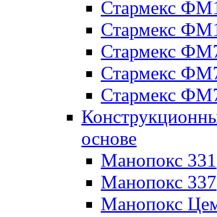
Стармекс ФМ
Стармекс ФМ
Стармекс ФМ
Стармекс ФМ
Стармекс ФМ
Конструкционны
основе
Манопокс 331
Манопокс 337
Манопокс Цем