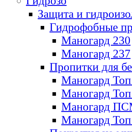
Гидрозо
Защита и гидроизо
Гидрофобные п
Маногард 230
Маногард 237
Пропитки для бе
Маногард Топ
Маногард Топ
Маногард П
Маногард Топ