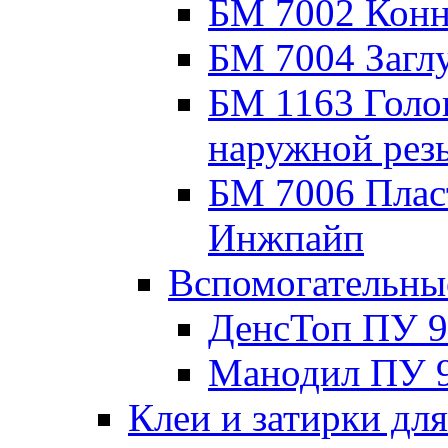
БМ 7002 Конн
БМ 7004 Загл
БМ 1163 Голов
наружной рез
БМ 7006 Плас
Инжпайп
Вспомогательны
ДенсТоп ПУ 9
Манодил ПУ 
Клеи и затирки дл