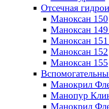
Отсечная гидро
Маноксан 150
Маноксан 149
Маноксан 151
Маноксан 152
Маноксан 155
Вспомогательны
Манокрил Фл
Манопур Кли
Манокрил Фле