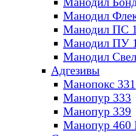
Манодил Бонд
Манодил Флек
Манодил ПС 
Манодил ПУ 
Манодил Свел
Адгезивы
Манопокс 331
Манопур 333
Манопур 339
Манопур 460 