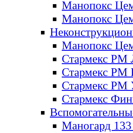
Манопокс Цем
Манопокс Цем
Неконструкцион
Манопокс Це
Стармекс РМ 
Стармекс РМ 
Стармекс РМ 
Стармекс Фи
Вспомогательны
Маногард 133