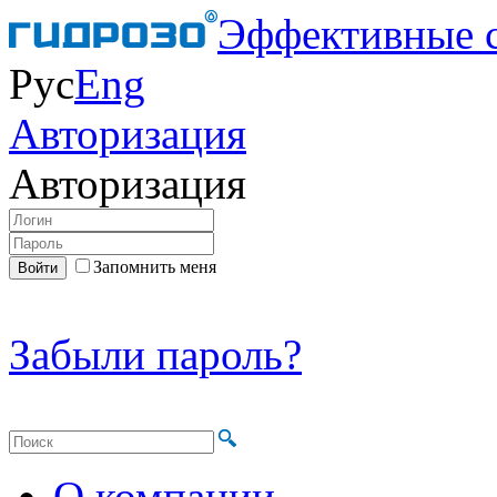
Эффективные 
Рус
Eng
Авторизация
Авторизация
Запомнить меня
Забыли пароль?
О компании