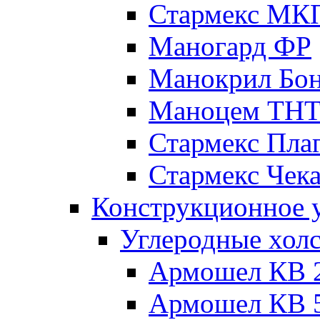
Стармекс МК
Маногард ФР
Манокрил Бо
Маноцем ТН
Стармекс Пла
Стармекс Чек
Конструкционное 
Углеродные хол
Армошел КВ 
Армошел КВ 