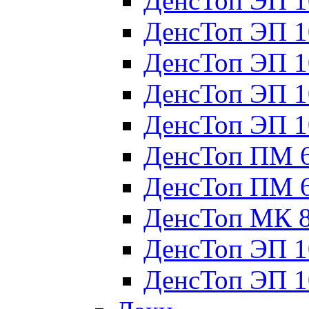
ДенсТоп ЭП 1
ДенсТоп ЭП 1
ДенсТоп ЭП 1
ДенсТоп ЭП 1
ДенсТоп ЭП 1
ДенсТоп ПМ 
ДенсТоп ПМ 
ДенсТоп МК 
ДенсТоп ЭП 1
ДенсТоп ЭП 1