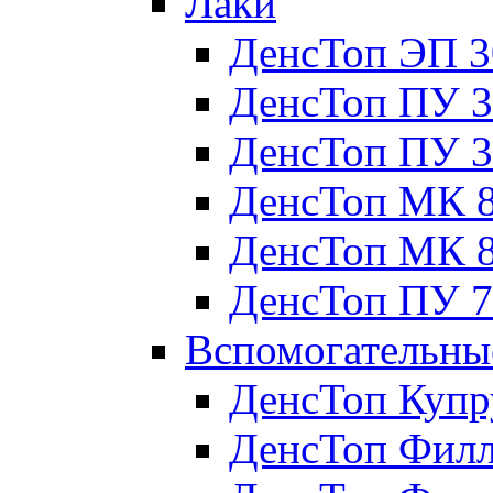
Лаки
ДенсТоп ЭП 3
ДенсТоп ПУ 3
ДенсТоп ПУ 3
ДенсТоп МК 
ДенсТоп МК 
ДенсТоп ПУ 7
Вспомогательны
ДенсТоп Куп
ДенсТоп Фил