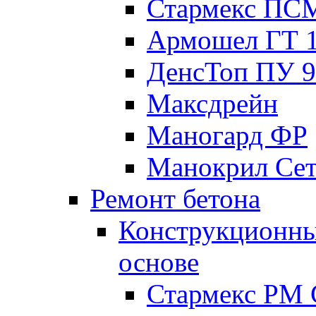
Стармекс ПС
Армошел ГТ 
ДенсТоп ПУ 9
Максдрейн
Маногард ФР
Манокрил Се
Ремонт бетона
Конструкционны
основе
Стармекс РМ 