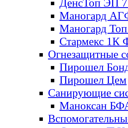
ДенсТоп ЭП 7
Маногард АГ
Маногард Топ
Стармекс 1К 
Огнезащитные с
Пирошел Бон
Пирошел Цем
Санирующие си
Маноксан БФ
Вспомогательны