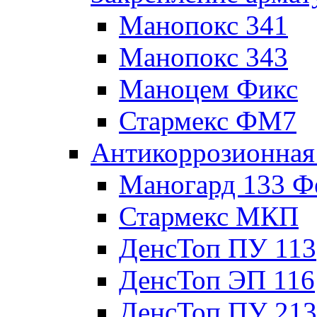
Манопокс 341
Манопокс 343
Маноцем Фикс
Стармекс ФМ7
Антикоррозионная
Маногард 133 Ф
Стармекс МКП
ДенсТоп ПУ 113
ДенсТоп ЭП 116
ДенсТоп ПУ 213