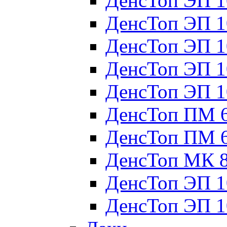
ДенсТоп ЭП 1
ДенсТоп ЭП 1
ДенсТоп ЭП 1
ДенсТоп ЭП 1
ДенсТоп ЭП 1
ДенсТоп ПМ 
ДенсТоп ПМ 
ДенсТоп МК 
ДенсТоп ЭП 1
ДенсТоп ЭП 1