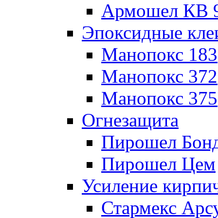
Армошел КВ 
Эпоксидные кле
Манопокс 183
Манопокс 372
Манопокс 375
Огнезащита
Пирошел Бон
Пирошел Цем
Усиление кирпи
Стармекс Арс