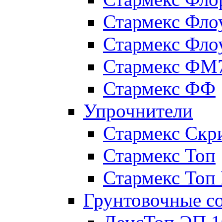
Стармекс Фло
Стармекс Фло
Стармекс ФМ
Стармекс ФФ
Упрочнители
Стармекс Скр
Стармекс Топ
Стармекс Топ
Грунтовочные с