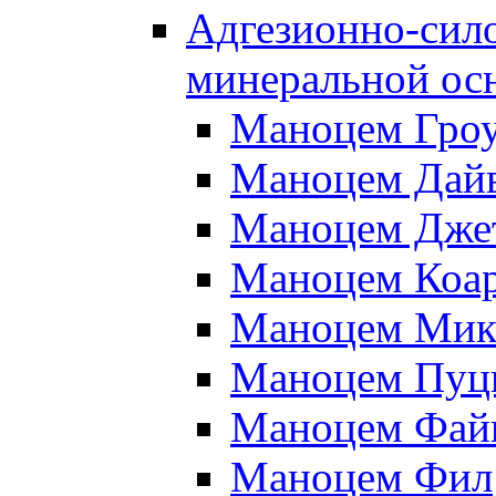
Адгезионно-сило
минеральной ос
Маноцем Гро
Маноцем Дай
Маноцем Дже
Маноцем Коа
Маноцем Мик
Маноцем Пуц
Маноцем Фай
Маноцем Фил