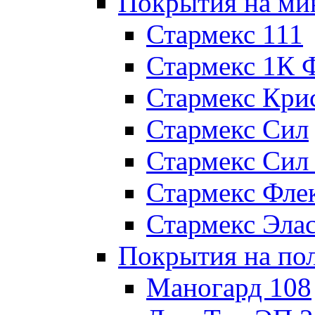
Покрытия на ми
Стармекс 111
Стармекс 1К 
Стармекс Кри
Стармекс Сил
Стармекс Сил
Стармекс Фле
Стармекс Эла
Покрытия на по
Маногард 108