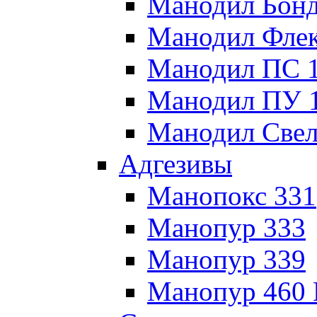
Манодил Бонд
Манодил Флек
Манодил ПС 
Манодил ПУ 
Манодил Свел
Адгезивы
Манопокс 331
Манопур 333
Манопур 339
Манопур 460 