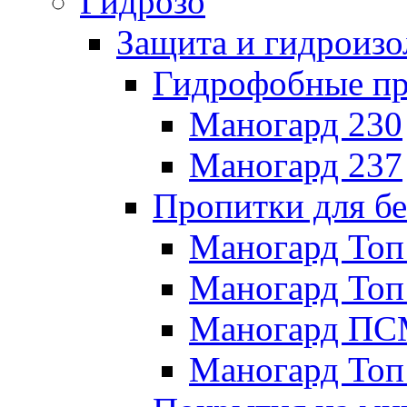
Гидрозо
Защита и гидроизо
Гидрофобные п
Маногард 230
Маногард 237
Пропитки для бе
Маногард Топ
Маногард Топ
Маногард П
Маногард Топ