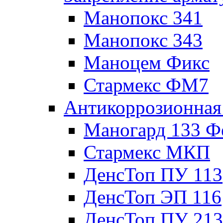
Манопокс 341
Манопокс 343
Маноцем Фикс
Стармекс ФМ7
Антикоррозионная
Маногард 133 Ф
Стармекс МКП
ДенсТоп ПУ 113
ДенсТоп ЭП 116
ДенсТоп ПУ 213