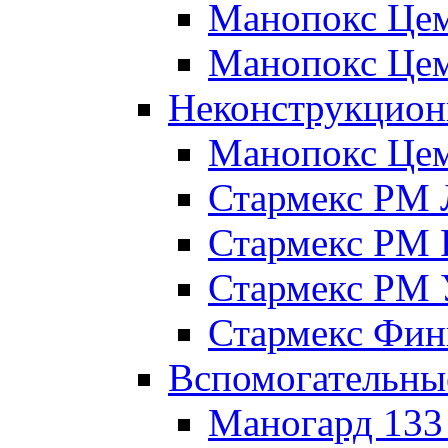
Манопокс Цем
Манопокс Цем
Неконструкцион
Манопокс Це
Стармекс РМ 
Стармекс РМ 
Стармекс РМ 
Стармекс Фи
Вспомогательны
Маногард 133