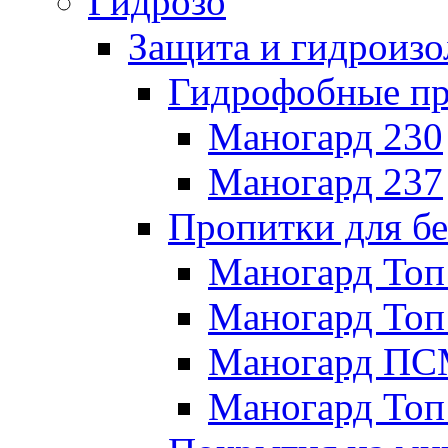
Гидрозо
Защита и гидроизо
Гидрофобные п
Маногард 230
Маногард 237
Пропитки для бе
Маногард Топ
Маногард Топ
Маногард П
Маногард Топ