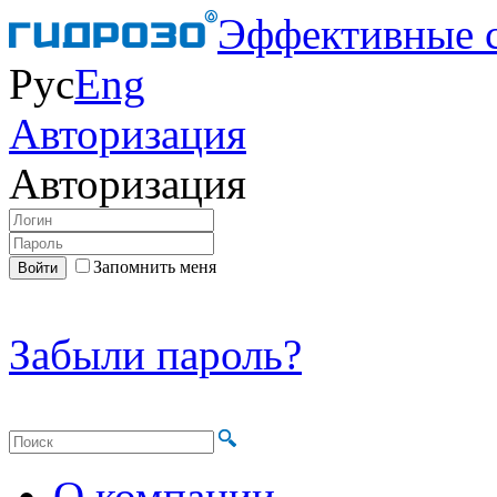
Эффективные 
Рус
Eng
Авторизация
Авторизация
Запомнить меня
Забыли пароль?
О компании