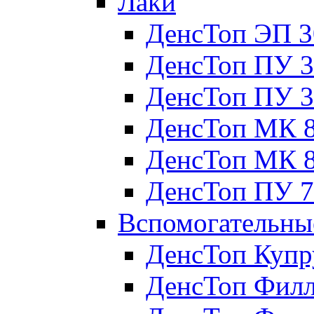
Лаки
ДенсТоп ЭП 3
ДенсТоп ПУ 3
ДенсТоп ПУ 3
ДенсТоп МК 
ДенсТоп МК 
ДенсТоп ПУ 7
Вспомогательны
ДенсТоп Куп
ДенсТоп Фил