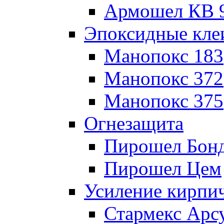
Армошел КВ 
Эпоксидные кле
Манопокс 183
Манопокс 372
Манопокс 375
Огнезащита
Пирошел Бон
Пирошел Цем
Усиление кирпи
Стармекс Арс