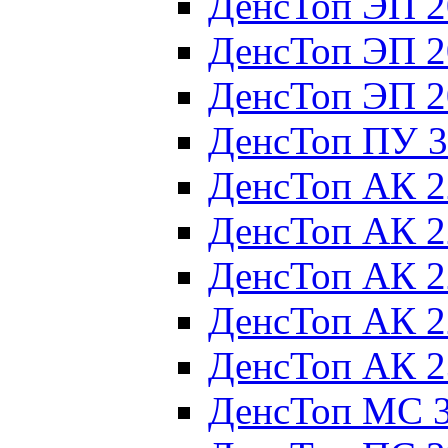
ДенсТоп ЭП 2
ДенсТоп ЭП 2
ДенсТоп ЭП 2
ДенсТоп ПУ 3
ДенсТоп АК 2
ДенсТоп АК 2
ДенсТоп АК 2
ДенсТоп АК 2
ДенсТоп АК 2
ДенсТоп МС 