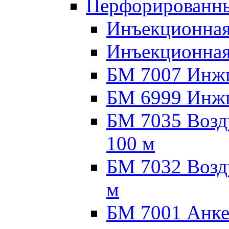
Перфорированны
Инъекционная
Инъекционная
БМ 7007 Инжпа
БМ 6999 Инжпа
БМ 7035 Возд
100 м
БМ 7032 Возд
м
БМ 7001 Анке