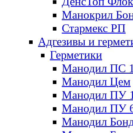
ДенсТоп Флок
Манокрил Бо
Стармекс РП
Адгезивы и гермет
Герметики
Манодил ПС 
Манодил Цем
Манодил ПУ 
Манодил ПУ 
Манодил Бон