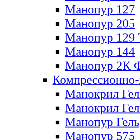
Манопур 127
Манопур 205
Манопур 129 
Манопур 144
Манопур 2К Ф
Компрессионно-
Манокрил Гел
Манокрил Гел
Манопур Гель
Манопур 575