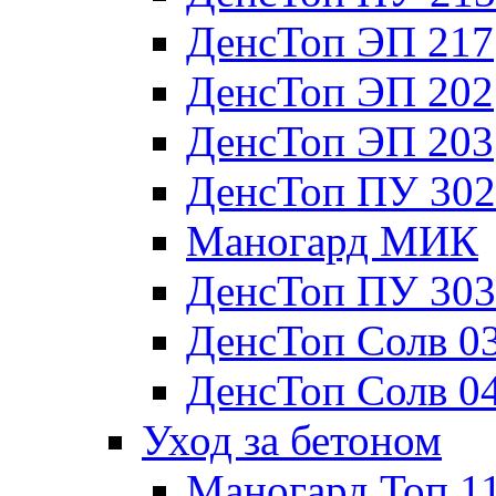
ДенсТоп ЭП 217
ДенсТоп ЭП 202
ДенсТоп ЭП 203
ДенсТоп ПУ 302
Маногард МИК
ДенсТоп ПУ 303
ДенсТоп Солв 0
ДенсТоп Солв 0
Уход за бетоном
Маногард Топ 1