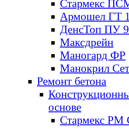
Стармекс ПС
Армошел ГТ 
ДенсТоп ПУ 9
Максдрейн
Маногард ФР
Манокрил Се
Ремонт бетона
Конструкционны
основе
Стармекс РМ 