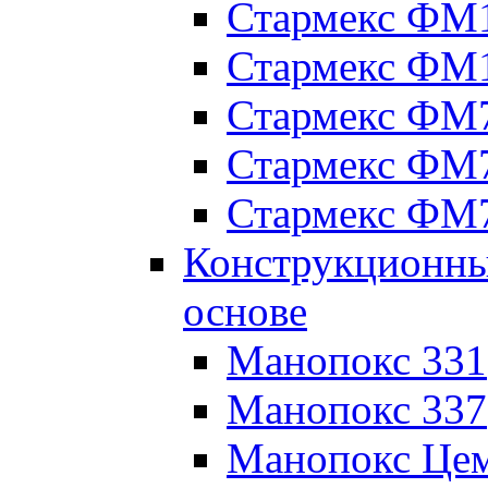
Стармекс ФМ
Стармекс ФМ
Стармекс ФМ
Стармекс ФМ
Стармекс ФМ
Конструкционны
основе
Манопокс 331
Манопокс 337
Манопокс Цем