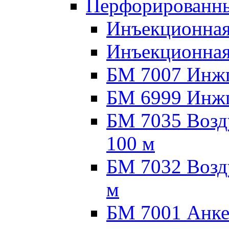
Перфорированны
Инъекционная
Инъекционная
БМ 7007 Инжпа
БМ 6999 Инжпа
БМ 7035 Возд
100 м
БМ 7032 Возд
м
БМ 7001 Анке