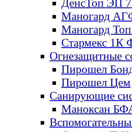
ДенсТоп ЭП 7
Маногард АГ
Маногард Топ
Стармекс 1К 
Огнезащитные с
Пирошел Бон
Пирошел Цем
Санирующие си
Маноксан БФ
Вспомогательны