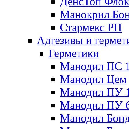
ДенсТоп Флок
Манокрил Бо
Стармекс РП
Адгезивы и гермет
Герметики
Манодил ПС 
Манодил Цем
Манодил ПУ 
Манодил ПУ 
Манодил Бон