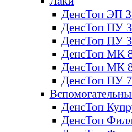
Лаки
ДенсТоп ЭП 3
ДенсТоп ПУ 3
ДенсТоп ПУ 3
ДенсТоп МК 
ДенсТоп МК 
ДенсТоп ПУ 7
Вспомогательны
ДенсТоп Куп
ДенсТоп Фил