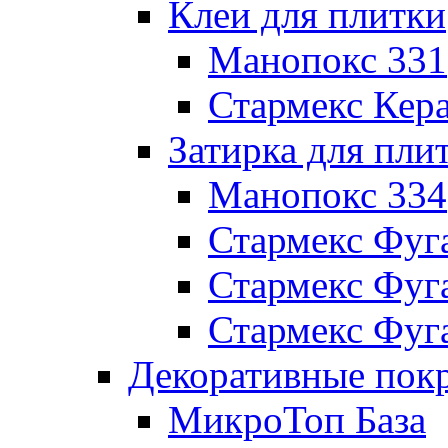
Клеи для плитки
Манопокс 331
Стармекс Кер
Затирка для пли
Манопокс 334
Стармекс Фуг
Стармекс Фуг
Стармекс Фуг
Декоративные пок
МикроТоп База