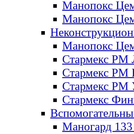
Манопокс Цем
Манопокс Цем
Неконструкцион
Манопокс Це
Стармекс РМ 
Стармекс РМ 
Стармекс РМ 
Стармекс Фи
Вспомогательны
Маногард 133