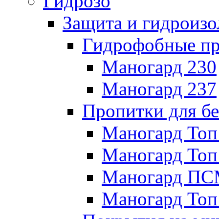
Гидрозо
Защита и гидроизо
Гидрофобные п
Маногард 230
Маногард 237
Пропитки для бе
Маногард Топ
Маногард Топ
Маногард П
Маногард Топ