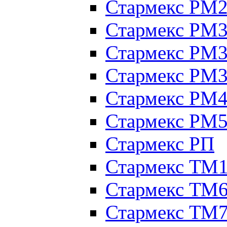
Стармекс РМ
Стармекс РМ
Стармекс РМ3
Стармекс РМ
Стармекс РМ
Стармекс РМ
Стармекс РП
Стармекс ТМ
Стармекс ТМ
Стармекс ТМ