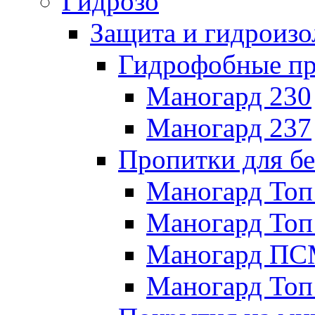
Гидрозо
Защита и гидроизо
Гидрофобные п
Маногард 230
Маногард 237
Пропитки для бе
Маногард Топ
Маногард Топ
Маногард П
Маногард Топ