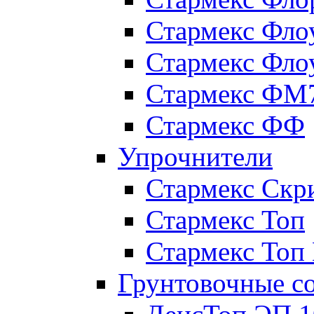
Стармекс Фло
Стармекс Фло
Стармекс ФМ
Стармекс ФФ
Упрочнители
Стармекс Скр
Стармекс Топ
Стармекс Топ
Грунтовочные с