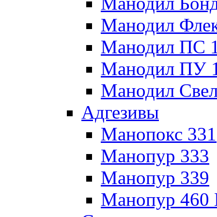
Манодил Бонд
Манодил Флек
Манодил ПС 
Манодил ПУ 
Манодил Свел
Адгезивы
Манопокс 331
Манопур 333
Манопур 339
Манопур 460 