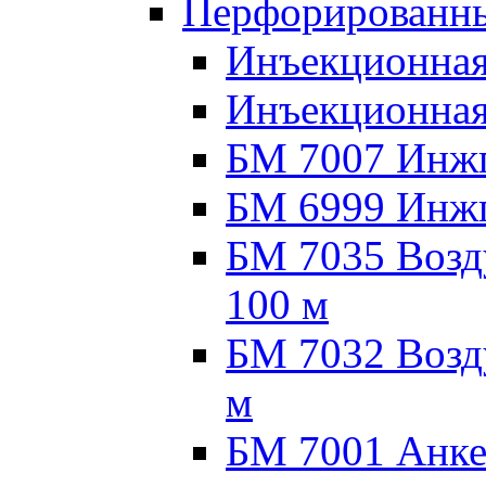
Перфорированны
Инъекционная
Инъекционная
БМ 7007 Инжпа
БМ 6999 Инжпа
БМ 7035 Возд
100 м
БМ 7032 Возд
м
БМ 7001 Анке