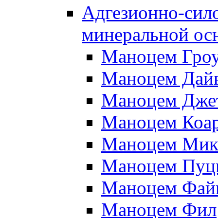
Адгезионно-сило
минеральной ос
Маноцем Гро
Маноцем Дай
Маноцем Дже
Маноцем Коа
Маноцем Мик
Маноцем Пуц
Маноцем Фай
Маноцем Фил