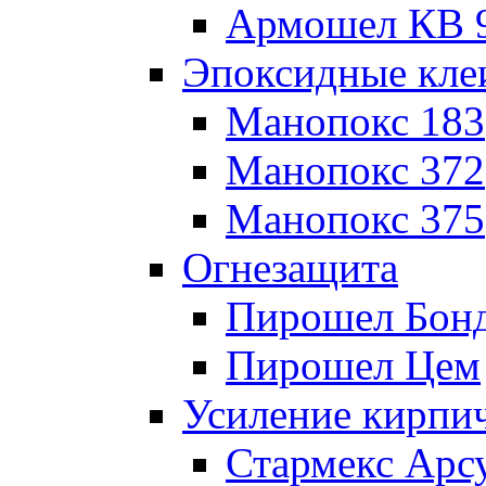
Армошел КВ 
Эпоксидные кле
Манопокс 183
Манопокс 372
Манопокс 375
Огнезащита
Пирошел Бон
Пирошел Цем
Усиление кирпи
Стармекс Арс