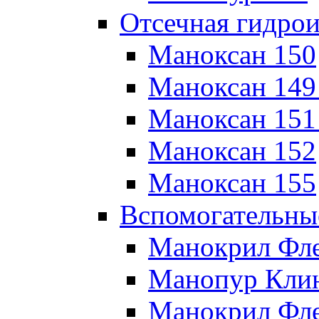
Отсечная гидро
Маноксан 150
Маноксан 149
Маноксан 151
Маноксан 152
Маноксан 155
Вспомогательны
Манокрил Фл
Манопур Кли
Манокрил Фле