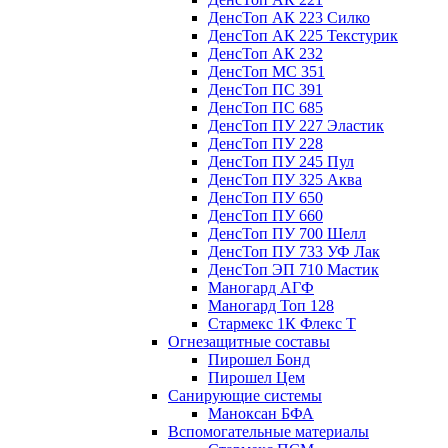
ДенсТоп АК 223 Силко
ДенсТоп АК 225 Текстурик
ДенсТоп АК 232
ДенсТоп МС 351
ДенсТоп ПС 391
ДенсТоп ПС 685
ДенсТоп ПУ 227 Эластик
ДенсТоп ПУ 228
ДенсТоп ПУ 245 Пул
ДенсТоп ПУ 325 Аква
ДенсТоп ПУ 650
ДенсТоп ПУ 660
ДенсТоп ПУ 700 Шелл
ДенсТоп ПУ 733 УФ Лак
ДенсТоп ЭП 710 Мастик
Маногард АГФ
Маногард Топ 128
Стармекс 1К Флекс Т
Огнезащитные составы
Пирошел Бонд
Пирошел Цем
Санирующие системы
Маноксан БФА
Вспомогательные материалы