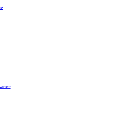
ие
кание