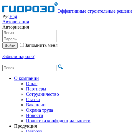
Эффективные строительные решени
Рус
Eng
Авторизация
Авторизация
Запомнить меня
Забыли пароль?
О компании
О нас
Партнеры
Сотрудничество
Статьи
Вакансии
Охрана труда
Новости
Политика конфиденциальности
Продукция
Гидрозо