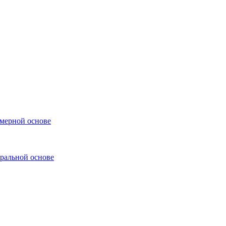
мерной основе
ральной основе