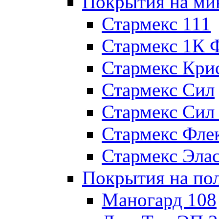
Покрытия на ми
Стармекс 111
Стармекс 1К 
Стармекс Кри
Стармекс Сил
Стармекс Сил
Стармекс Фле
Стармекс Эла
Покрытия на по
Маногард 108