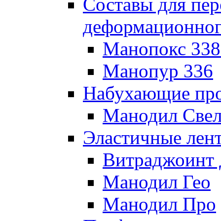
Составы для пе
деформационног
Манопокс 338
Манопур 336
Набухающие пр
Манодил Све
Эластичные лен
Витраджоинт
Манодил Гео
Манодил Про