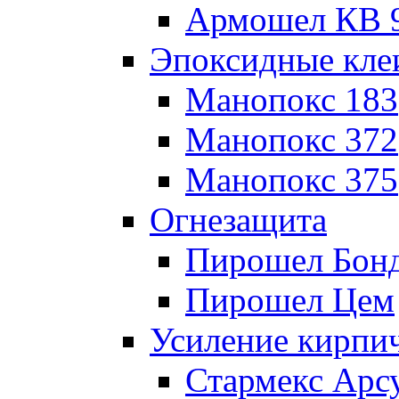
Армошел КВ 
Эпоксидные кле
Манопокс 183
Манопокс 372
Манопокс 375
Огнезащита
Пирошел Бон
Пирошел Цем
Усиление кирпи
Стармекс Арс