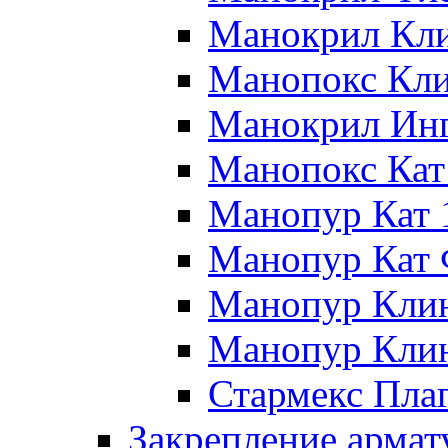
Манокрил Кл
Манопокс Кл
Манокрил Ин
Манопокс Кат
Манопур Кат 
Манопур Кат
Манопур Кли
Манопур Кли
Стармекс Пла
Закрепление арма