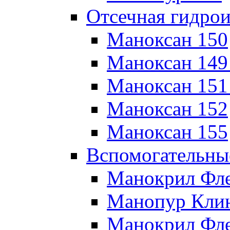
Отсечная гидро
Маноксан 150
Маноксан 149
Маноксан 151
Маноксан 152
Маноксан 155
Вспомогательны
Манокрил Фл
Манопур Кли
Манокрил Фле