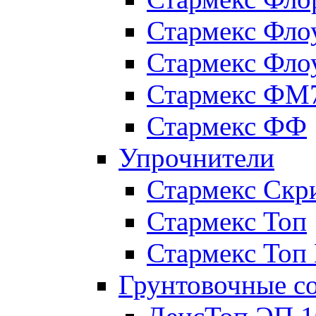
Стармекс Фло
Стармекс Фло
Стармекс ФМ
Стармекс ФФ
Упрочнители
Стармекс Скр
Стармекс Топ
Стармекс Топ
Грунтовочные с