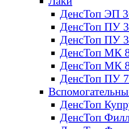
Лаки
ДенсТоп ЭП 3
ДенсТоп ПУ 3
ДенсТоп ПУ 3
ДенсТоп МК 
ДенсТоп МК 
ДенсТоп ПУ 7
Вспомогательны
ДенсТоп Куп
ДенсТоп Фил