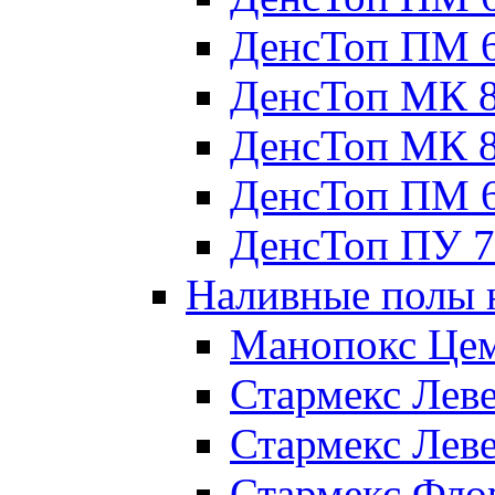
ДенсТоп ПМ 6
ДенсТоп МК 
ДенсТоп МК 
ДенсТоп ПМ 
ДенсТоп ПУ 
Наливные полы 
Манопокс Цем
Стармекс Лев
Стармекс Лев
Стармекс Фло