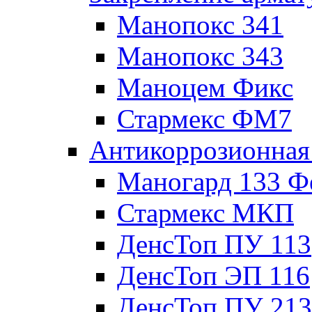
Манопокс 341
Манопокс 343
Маноцем Фикс
Стармекс ФМ7
Антикоррозионная
Маногард 133 Ф
Стармекс МКП
ДенсТоп ПУ 113
ДенсТоп ЭП 116
ДенсТоп ПУ 213