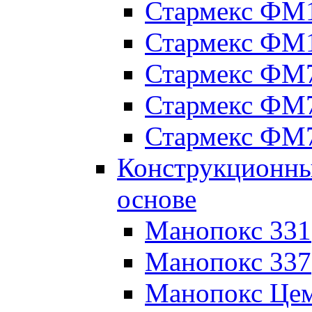
Стармекс ФМ
Стармекс ФМ
Стармекс ФМ
Стармекс ФМ
Стармекс ФМ
Конструкционны
основе
Манопокс 331
Манопокс 337
Манопокс Цем