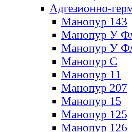
Адгезионно-гер
Манопур 143
Манопур У Ф
Манопур У Ф
Манопур С
Манопур 11
Манопур 207
Манопур 15
Манопур 125
Манопур 126