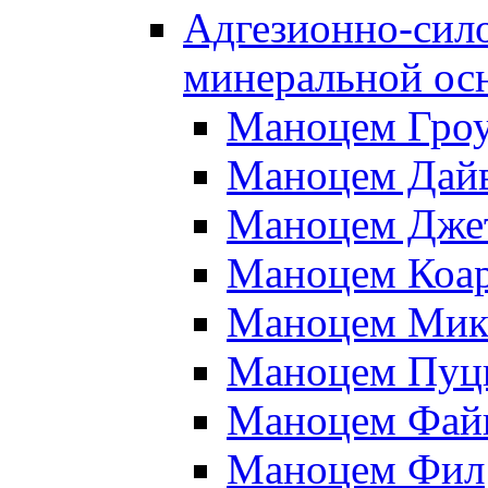
Адгезионно-сило
минеральной ос
Маноцем Гро
Маноцем Дай
Маноцем Дже
Маноцем Коа
Маноцем Мик
Маноцем Пуц
Маноцем Фай
Маноцем Фил