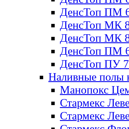
ДенсТоп ПМ 6
ДенсТоп МК 
ДенсТоп МК 
ДенсТоп ПМ 
ДенсТоп ПУ 
Наливные полы 
Манопокс Цем
Стармекс Лев
Стармекс Лев
Стармекс Фло