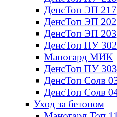
ДенсТоп ЭП 217
ДенсТоп ЭП 202
ДенсТоп ЭП 203
ДенсТоп ПУ 302
Маногард МИК
ДенсТоп ПУ 303
ДенсТоп Солв 0
ДенсТоп Солв 0
Уход за бетоном
Маногард Топ 1