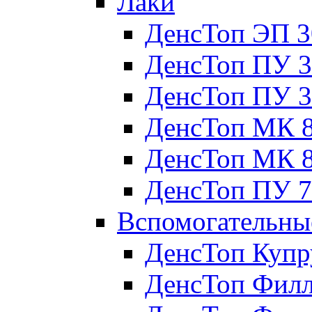
Лаки
ДенсТоп ЭП 3
ДенсТоп ПУ 3
ДенсТоп ПУ 3
ДенсТоп МК 
ДенсТоп МК 
ДенсТоп ПУ 7
Вспомогательны
ДенсТоп Куп
ДенсТоп Фил