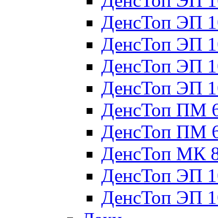
ДенсТоп ЭП 1
ДенсТоп ЭП 1
ДенсТоп ЭП 1
ДенсТоп ЭП 1
ДенсТоп ЭП 1
ДенсТоп ПМ 
ДенсТоп ПМ 
ДенсТоп МК 
ДенсТоп ЭП 1
ДенсТоп ЭП 1