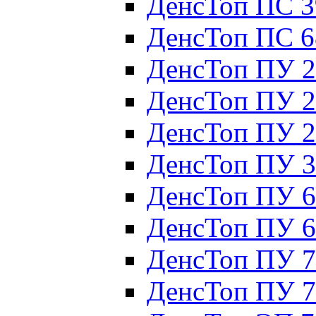
ДенсТоп ПС 3
ДенсТоп ПС 6
ДенсТоп ПУ 2
ДенсТоп ПУ 2
ДенсТоп ПУ 2
ДенсТоп ПУ 3
ДенсТоп ПУ 6
ДенсТоп ПУ 6
ДенсТоп ПУ 
ДенсТоп ПУ 7