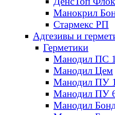
ДенсТоп Флок
Манокрил Бо
Стармекс РП
Адгезивы и гермет
Герметики
Манодил ПС 
Манодил Цем
Манодил ПУ 
Манодил ПУ 
Манодил Бон