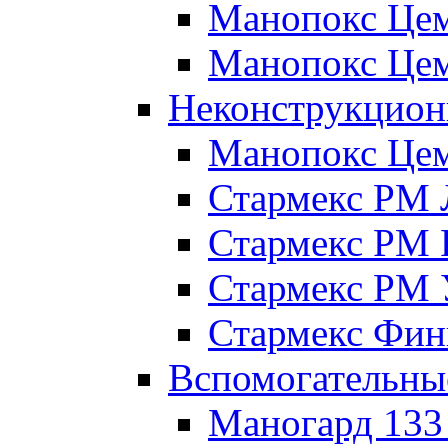
Манопокс Цем
Манопокс Цем
Неконструкцион
Манопокс Це
Стармекс РМ 
Стармекс РМ 
Стармекс РМ 
Стармекс Фи
Вспомогательны
Маногард 133