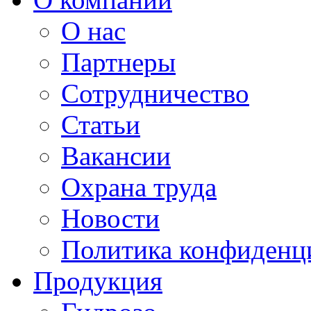
О нас
Партнеры
Сотрудничество
Статьи
Вакансии
Охрана труда
Новости
Политика конфиденц
Продукция