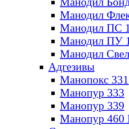
Манодил Бонд
Манодил Флек
Манодил ПС 
Манодил ПУ 
Манодил Свел
Адгезивы
Манопокс 331
Манопур 333
Манопур 339
Манопур 460 