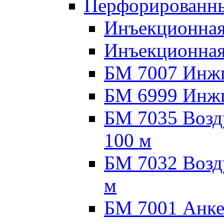
Перфорированны
Инъекционная
Инъекционная
БМ 7007 Инжпа
БМ 6999 Инжпа
БМ 7035 Возд
100 м
БМ 7032 Возд
м
БМ 7001 Анке