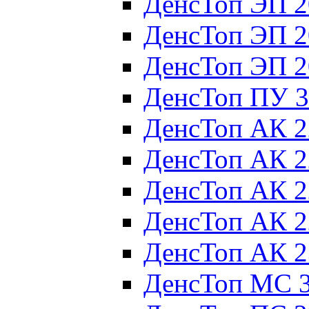
ДенсТоп ЭП 2
ДенсТоп ЭП 2
ДенсТоп ЭП 2
ДенсТоп ПУ 3
ДенсТоп АК 2
ДенсТоп АК 2
ДенсТоп АК 2
ДенсТоп АК 2
ДенсТоп АК 2
ДенсТоп МС 