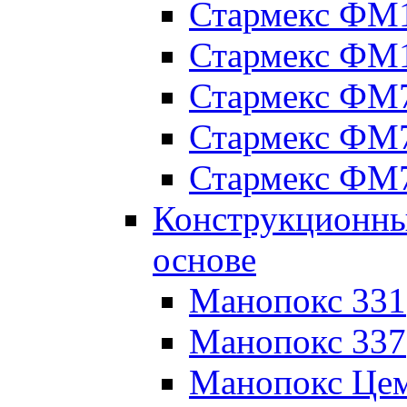
Стармекс ФМ
Стармекс ФМ
Стармекс ФМ
Стармекс ФМ
Стармекс ФМ
Конструкционны
основе
Манопокс 331
Манопокс 337
Манопокс Цем