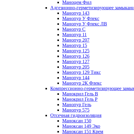
Маноцем Фил
Адгезионно-герметизирующее замыкан
Манопур 143
Манопур У Флекс
Манопур У Флекс ЛВ
Манопур С
Манопур 11
Манопур 207
Манопур 15
Манопур 125
Манопур 126
Манопур 127
Манопур 205
Манопур 129 Тикс
Манопур 144
Манопур 2К Флекс
Компрессионно-герметизирующее замы
Манокрил Гель В
Манокрил Гель Р
Манопур Гель
Манопур 575
Отсечная гидроизоляция
Маноксан 150
Маноксан 149 Эко
Маноксан 151 Крем