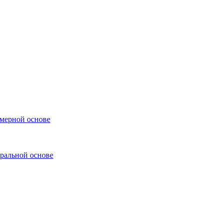
мерной основе
ральной основе