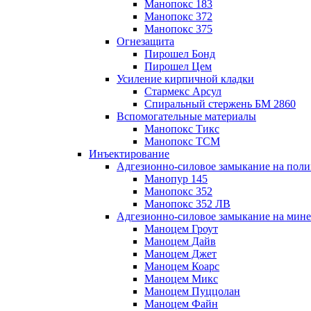
Манопокс 183
Манопокс 372
Манопокс 375
Огнезащита
Пирошел Бонд
Пирошел Цем
Усиление кирпичной кладки
Стармекс Арсул
Спиральный стержень БМ 2860
Вспомогательные материалы
Манопокс Тикс
Манопокс ТСМ
Инъектирование
Адгезионно-силовое замыкание на поли
Манопур 145
Манопокс 352
Манопокс 352 ЛВ
Адгезионно-силовое замыкание на мине
Маноцем Гроут
Маноцем Дайв
Маноцем Джет
Маноцем Коарс
Маноцем Микс
Маноцем Пуццолан
Маноцем Файн