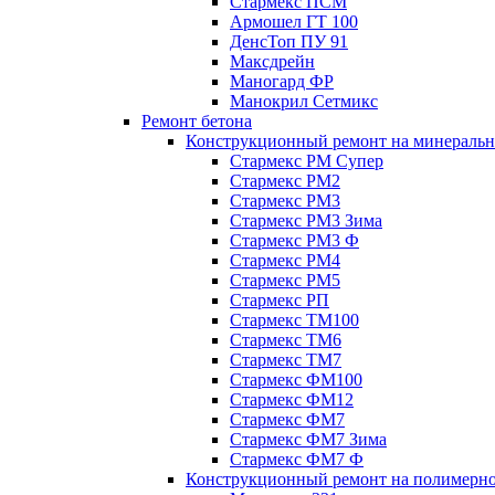
Стармекс ПСМ
Армошел ГТ 100
ДенсТоп ПУ 91
Максдрейн
Маногард ФР
Манокрил Сетмикс
Ремонт бетона
Конструкционный ремонт на минеральн
Стармекс РМ Супер
Стармекс РМ2
Стармекс РМ3
Стармекс РМ3 Зима
Стармекс РМ3 Ф
Стармекс РМ4
Стармекс РМ5
Стармекс РП
Стармекс ТМ100
Стармекс ТМ6
Стармекс ТМ7
Стармекс ФМ100
Стармекс ФМ12
Стармекс ФМ7
Стармекс ФМ7 Зима
Стармекс ФМ7 Ф
Конструкционный ремонт на полимерно