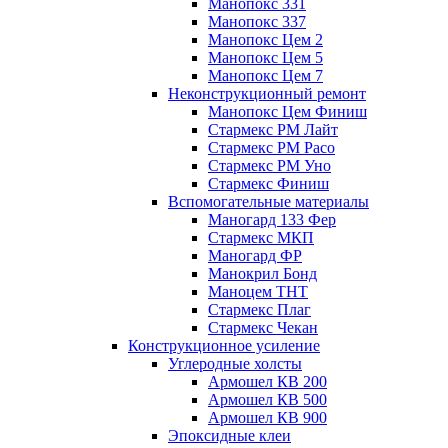
Манопокс 331
Манопокс 337
Манопокс Цем 2
Манопокс Цем 5
Манопокс Цем 7
Неконструкционный ремонт
Манопокс Цем Финиш
Стармекс РМ Лайт
Стармекс РМ Расо
Стармекс РМ Уно
Стармекс Финиш
Вспомогательные материалы
Маногард 133 Фер
Стармекс МКП
Маногард ФР
Манокрил Бонд
Маноцем ТНТ
Стармекс Плаг
Стармекс Чекан
Конструкционное усиление
Углеродные холсты
Армошел КВ 200
Армошел КВ 500
Армошел КВ 900
Эпоксидные клеи