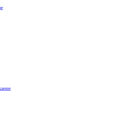
ие
кание