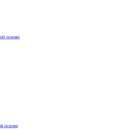
ой основе
й основе