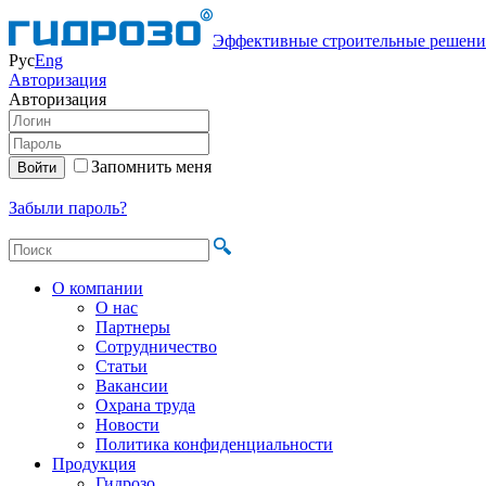
Эффективные строительные решени
Рус
Eng
Авторизация
Авторизация
Запомнить меня
Забыли пароль?
О компании
О нас
Партнеры
Сотрудничество
Статьи
Вакансии
Охрана труда
Новости
Политика конфиденциальности
Продукция
Гидрозо