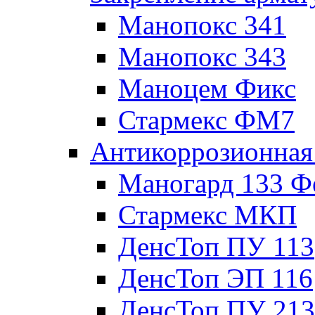
Манопокс 341
Манопокс 343
Маноцем Фикс
Стармекс ФМ7
Антикоррозионная
Маногард 133 Ф
Стармекс МКП
ДенсТоп ПУ 113
ДенсТоп ЭП 116
ДенсТоп ПУ 213