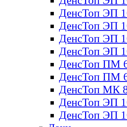
ДенсТоп ЭП 1
ДенсТоп ЭП 1
ДенсТоп ЭП 1
ДенсТоп ЭП 1
ДенсТоп ЭП 1
ДенсТоп ПМ 
ДенсТоп ПМ 
ДенсТоп МК 
ДенсТоп ЭП 1
ДенсТоп ЭП 1