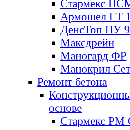
Стармекс ПС
Армошел ГТ 
ДенсТоп ПУ 9
Максдрейн
Маногард ФР
Манокрил Се
Ремонт бетона
Конструкционны
основе
Стармекс РМ 