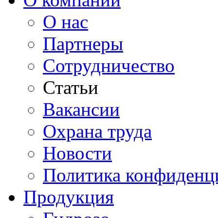
О нас
Партнеры
Сотрудничество
Статьи
Вакансии
Охрана труда
Новости
Политика конфиденц
Продукция