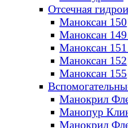
Отсечная гидро
Маноксан 150
Маноксан 149
Маноксан 151
Маноксан 152
Маноксан 155
Вспомогательны
Манокрил Фл
Манопур Кли
Манокрил Фле