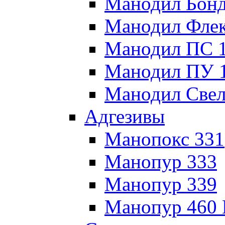
Манодил Бонд
Манодил Флек
Манодил ПС 
Манодил ПУ 
Манодил Свел
Адгезивы
Манопокс 331
Манопур 333
Манопур 339
Манопур 460 