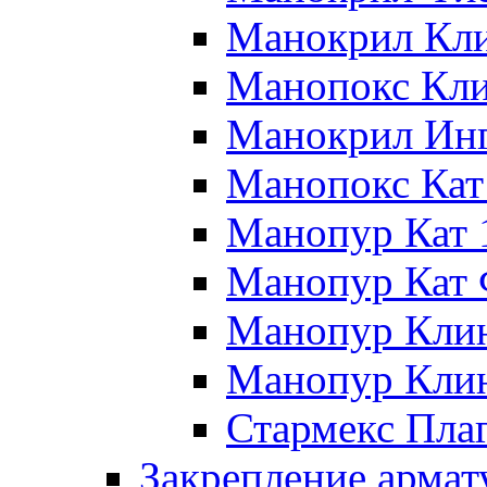
Манокрил Кл
Манопокс Кл
Манокрил Ин
Манопокс Кат
Манопур Кат 
Манопур Кат
Манопур Кли
Манопур Кли
Стармекс Пла
Закрепление арма