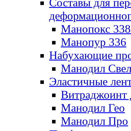
Составы для пе
деформационног
Манопокс 338
Манопур 336
Набухающие пр
Манодил Све
Эластичные лен
Витраджоинт
Манодил Гео
Манодил Про