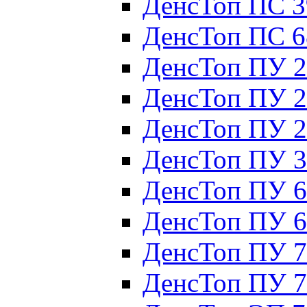
ДенсТоп ПС 3
ДенсТоп ПС 6
ДенсТоп ПУ 2
ДенсТоп ПУ 2
ДенсТоп ПУ 2
ДенсТоп ПУ 3
ДенсТоп ПУ 6
ДенсТоп ПУ 6
ДенсТоп ПУ 
ДенсТоп ПУ 7