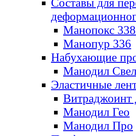
Составы для пе
деформационног
Манопокс 338
Манопур 336
Набухающие пр
Манодил Све
Эластичные лен
Витраджоинт
Манодил Гео
Манодил Про