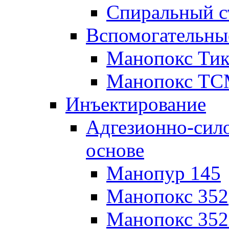
Спиральный с
Вспомогательны
Манопокс Тик
Манопокс Т
Инъектирование
Адгезионно-сил
основе
Манопур 145
Манопокс 352
Манопокс 35