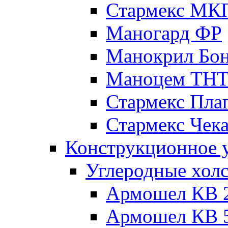
Стармекс МК
Маногард ФР
Манокрил Бо
Маноцем ТН
Стармекс Пла
Стармекс Чек
Конструкционное 
Углеродные хол
Армошел КВ 
Армошел КВ 