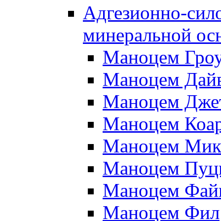
Адгезионно-сило
минеральной ос
Маноцем Гро
Маноцем Дай
Маноцем Дже
Маноцем Коа
Маноцем Мик
Маноцем Пуц
Маноцем Фай
Маноцем Фил