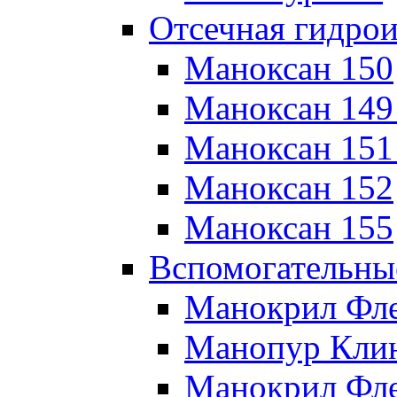
Отсечная гидро
Маноксан 150
Маноксан 149
Маноксан 151
Маноксан 152
Маноксан 155
Вспомогательны
Манокрил Фл
Манопур Кли
Манокрил Фле