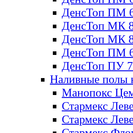
ДенсТоп ПМ 6
ДенсТоп МК 
ДенсТоп МК 
ДенсТоп ПМ 
ДенсТоп ПУ 
Наливные полы 
Манопокс Цем
Стармекс Лев
Стармекс Лев
Стармекс Фло