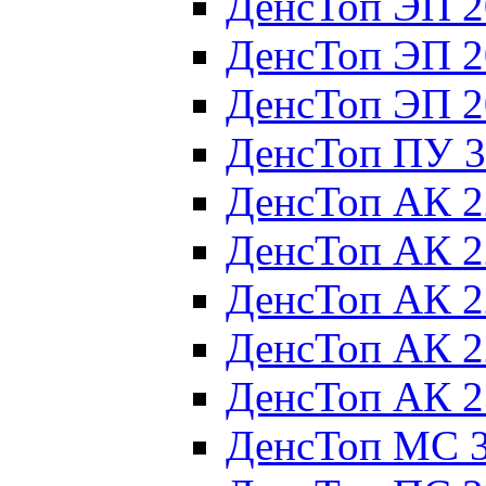
ДенсТоп ЭП 2
ДенсТоп ЭП 2
ДенсТоп ЭП 2
ДенсТоп ПУ 3
ДенсТоп АК 2
ДенсТоп АК 2
ДенсТоп АК 2
ДенсТоп АК 2
ДенсТоп АК 2
ДенсТоп МС 