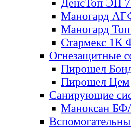
ДенсТоп ЭП 7
Маногард АГ
Маногард Топ
Стармекс 1К 
Огнезащитные с
Пирошел Бон
Пирошел Цем
Санирующие си
Маноксан БФ
Вспомогательны