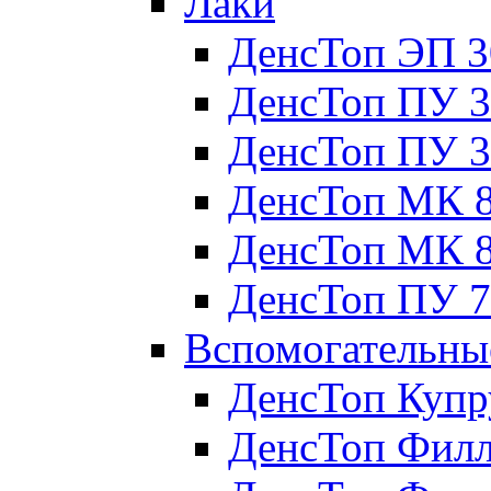
Лаки
ДенсТоп ЭП 3
ДенсТоп ПУ 3
ДенсТоп ПУ 3
ДенсТоп МК 
ДенсТоп МК 
ДенсТоп ПУ 7
Вспомогательны
ДенсТоп Куп
ДенсТоп Фил