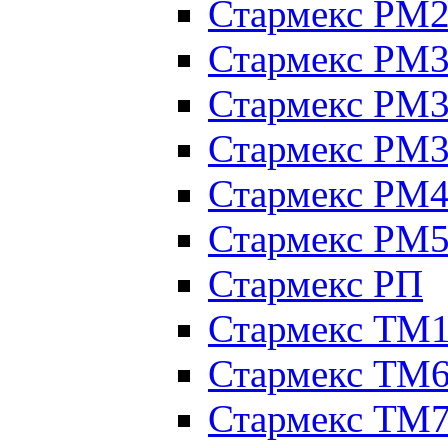
Стармекс РМ
Стармекс РМ
Стармекс РМ3
Стармекс РМ
Стармекс РМ
Стармекс РМ
Стармекс РП
Стармекс ТМ
Стармекс ТМ
Стармекс ТМ