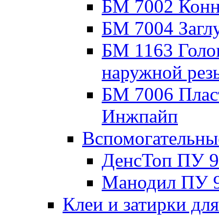
БМ 7002 Конн
БМ 7004 Загл
БМ 1163 Голов
наружной рез
БМ 7006 Плас
Инжпайп
Вспомогательны
ДенсТоп ПУ 9
Манодил ПУ 
Клеи и затирки дл