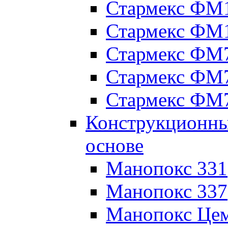
Стармекс ФМ
Стармекс ФМ
Стармекс ФМ
Стармекс ФМ
Стармекс ФМ
Конструкционны
основе
Манопокс 331
Манопокс 337
Манопокс Цем