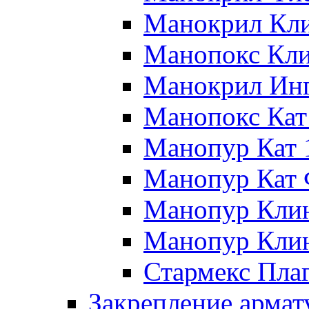
Манокрил Кл
Манопокс Кл
Манокрил Ин
Манопокс Кат
Манопур Кат 
Манопур Кат
Манопур Кли
Манопур Кли
Стармекс Пла
Закрепление арма