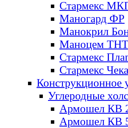
Стармекс МК
Маногард ФР
Манокрил Бо
Маноцем ТН
Стармекс Пла
Стармекс Чек
Конструкционное 
Углеродные хол
Армошел КВ 
Армошел КВ 