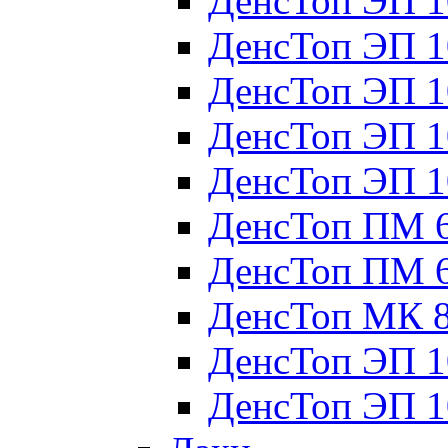
ДенсТоп ЭП 1
ДенсТоп ЭП 1
ДенсТоп ЭП 1
ДенсТоп ЭП 1
ДенсТоп ЭП 1
ДенсТоп ПМ 
ДенсТоп ПМ 
ДенсТоп МК 
ДенсТоп ЭП 1
ДенсТоп ЭП 1