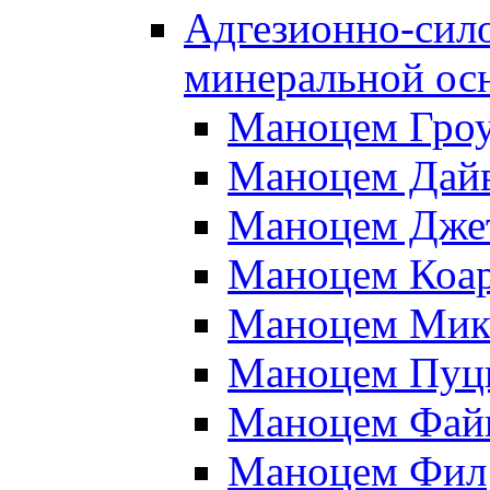
Адгезионно-сило
минеральной ос
Маноцем Гро
Маноцем Дай
Маноцем Дже
Маноцем Коа
Маноцем Мик
Маноцем Пуц
Маноцем Фай
Маноцем Фил