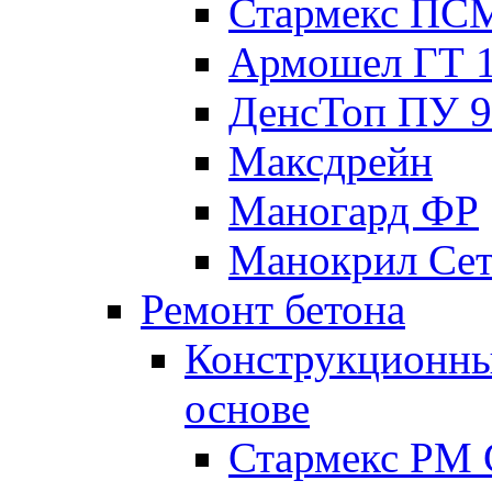
Стармекс ПС
Армошел ГТ 
ДенсТоп ПУ 9
Максдрейн
Маногард ФР
Манокрил Се
Ремонт бетона
Конструкционны
основе
Стармекс РМ 