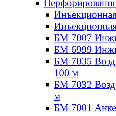
Перфорированны
Инъекционная
Инъекционная
БМ 7007 Инжпа
БМ 6999 Инжпа
БМ 7035 Возд
100 м
БМ 7032 Возд
м
БМ 7001 Анке