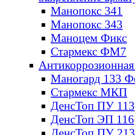
Манопокс 341
Манопокс 343
Маноцем Фикс
Стармекс ФМ7
Антикоррозионная
Маногард 133 Ф
Стармекс МКП
ДенсТоп ПУ 113
ДенсТоп ЭП 116
ДенсТоп ПУ 213