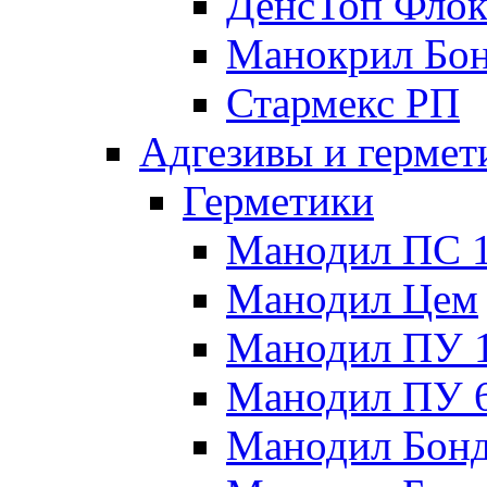
ДенсТоп Флок
Манокрил Бо
Стармекс РП
Адгезивы и гермет
Герметики
Манодил ПС 
Манодил Цем
Манодил ПУ 
Манодил ПУ 
Манодил Бон