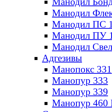
Манодил Бонд
Манодил Флек
Манодил ПС 
Манодил ПУ 
Манодил Свел
Адгезивы
Манопокс 331
Манопур 333
Манопур 339
Манопур 460 