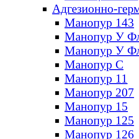
Адгезионно-гер
Манопур 143
Манопур У Ф
Манопур У Ф
Манопур С
Манопур 11
Манопур 207
Манопур 15
Манопур 125
Манопур 126