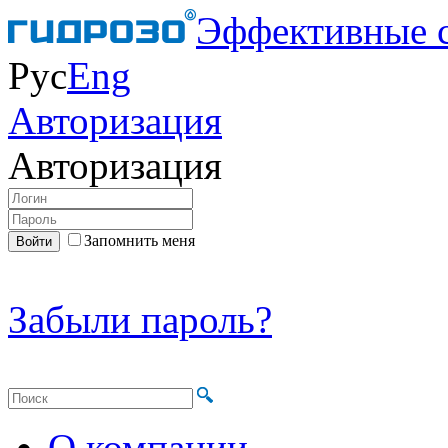
Эффективные 
Рус
Eng
Авторизация
Авторизация
Запомнить меня
Забыли пароль?
О компании