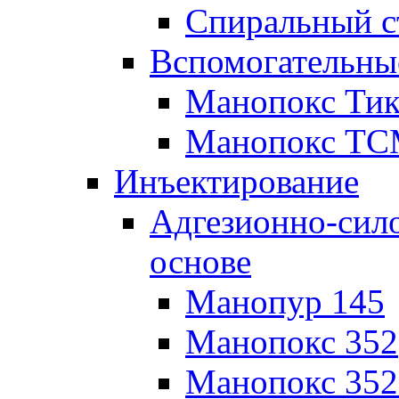
Спиральный с
Вспомогательны
Манопокс Тик
Манопокс Т
Инъектирование
Адгезионно-сил
основе
Манопур 145
Манопокс 352
Манопокс 35