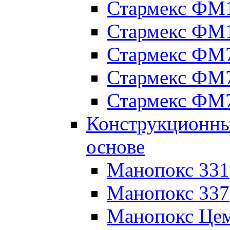
Стармекс ФМ
Стармекс ФМ
Стармекс ФМ
Стармекс ФМ
Стармекс ФМ
Конструкционны
основе
Манопокс 331
Манопокс 337
Манопокс Цем