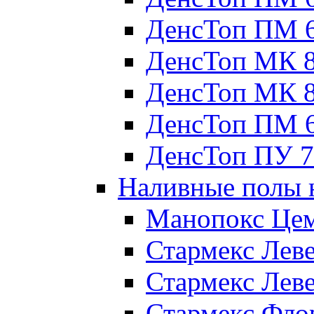
ДенсТоп ПМ 6
ДенсТоп МК 
ДенсТоп МК 
ДенсТоп ПМ 
ДенсТоп ПУ 
Наливные полы 
Манопокс Цем
Стармекс Лев
Стармекс Лев
Стармекс Фло