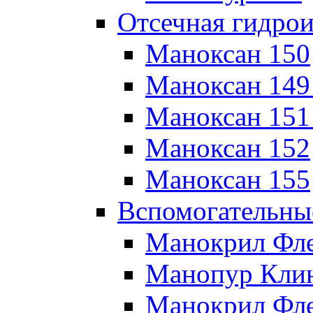
Отсечная гидро
Маноксан 150
Маноксан 149
Маноксан 151
Маноксан 152
Маноксан 155
Вспомогательны
Манокрил Фл
Манопур Кли
Манокрил Фле