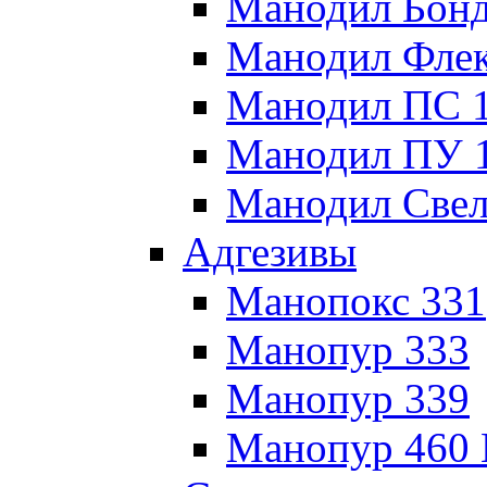
Манодил Бонд
Манодил Флек
Манодил ПС 
Манодил ПУ 
Манодил Свел
Адгезивы
Манопокс 331
Манопур 333
Манопур 339
Манопур 460 