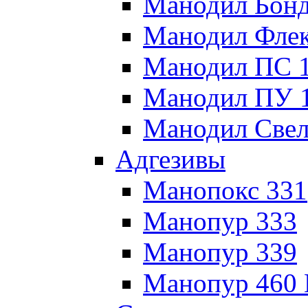
Манодил Бонд
Манодил Флек
Манодил ПС 
Манодил ПУ 
Манодил Свел
Адгезивы
Манопокс 331
Манопур 333
Манопур 339
Манопур 460 