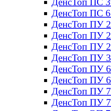
ДенсТоп ПС 3
ДенсТоп ПС 6
ДенсТоп ПУ 2
ДенсТоп ПУ 2
ДенсТоп ПУ 2
ДенсТоп ПУ 3
ДенсТоп ПУ 6
ДенсТоп ПУ 6
ДенсТоп ПУ 
ДенсТоп ПУ 7