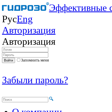
Эффективные 
Рус
Eng
Авторизация
Авторизация
Запомнить меня
Забыли пароль?
О компании