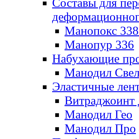
Составы для пе
деформационног
Манопокс 338
Манопур 336
Набухающие пр
Манодил Све
Эластичные лен
Витраджоинт
Манодил Гео
Манодил Про