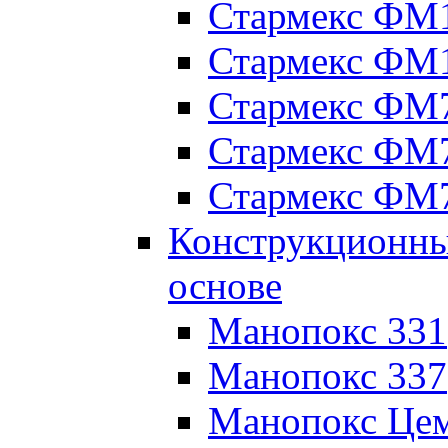
Стармекс ФМ
Стармекс ФМ
Стармекс ФМ
Стармекс ФМ
Стармекс ФМ
Конструкционны
основе
Манопокс 331
Манопокс 337
Манопокс Цем