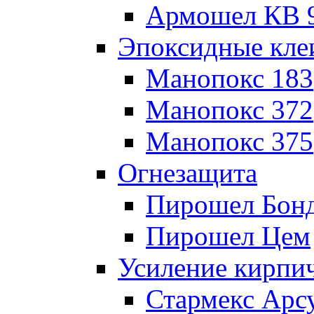
Армошел КВ 
Эпоксидные кле
Манопокс 183
Манопокс 372
Манопокс 375
Огнезащита
Пирошел Бон
Пирошел Цем
Усиление кирпи
Стармекс Арс