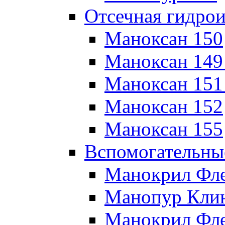
Отсечная гидро
Маноксан 150
Маноксан 149
Маноксан 151
Маноксан 152
Маноксан 155
Вспомогательны
Манокрил Фл
Манопур Кли
Манокрил Фле