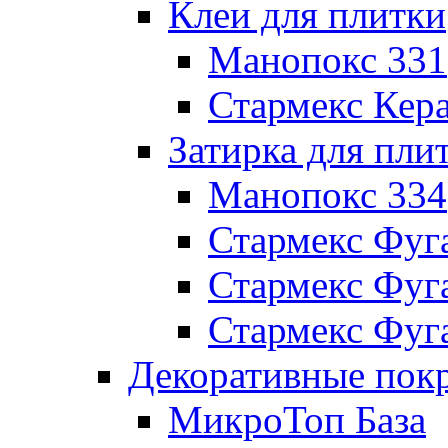
Клеи для плитки
Манопокс 331
Стармекс Кер
Затирка для пли
Манопокс 334
Стармекс Фуг
Стармекс Фуг
Стармекс Фуг
Декоративные пок
МикроТоп База