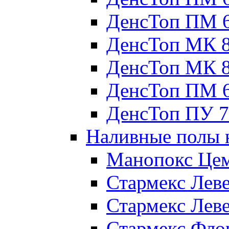
ДенсТоп ПМ 6
ДенсТоп МК 
ДенсТоп МК 
ДенсТоп ПМ 
ДенсТоп ПУ 
Наливные полы 
Манопокс Цем
Стармекс Лев
Стармекс Лев
Стармекс Фло