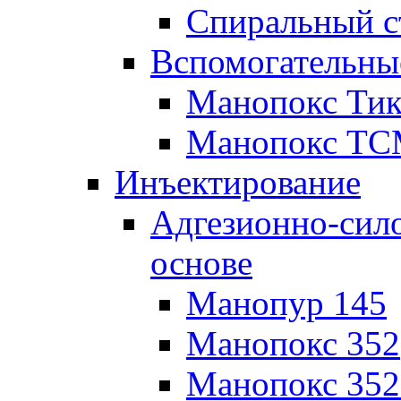
Спиральный с
Вспомогательны
Манопокс Тик
Манопокс Т
Инъектирование
Адгезионно-сил
основе
Манопур 145
Манопокс 352
Манопокс 35