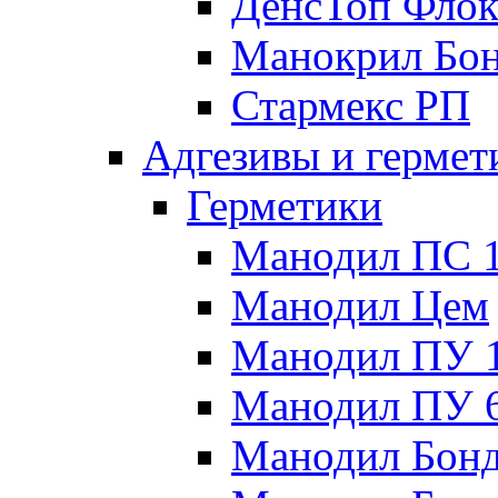
ДенсТоп Флок
Манокрил Бо
Стармекс РП
Адгезивы и гермет
Герметики
Манодил ПС 
Манодил Цем
Манодил ПУ 
Манодил ПУ 
Манодил Бон