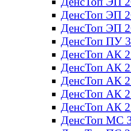
ДенсТоп ЭП 2
ДенсТоп ЭП 2
ДенсТоп ЭП 2
ДенсТоп ПУ 3
ДенсТоп АК 2
ДенсТоп АК 2
ДенсТоп АК 2
ДенсТоп АК 2
ДенсТоп АК 2
ДенсТоп МС 